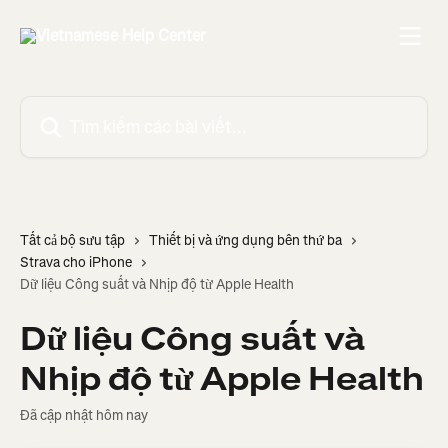
Bỏ qua đến nội dung chính
Tìm kiếm các bài viết...
Tất cả bộ sưu tập
Thiết bị và ứng dụng bên thứ ba
Strava cho iPhone
Dữ liệu Công suất và Nhịp độ từ Apple Health
Dữ liệu Công suất và
Nhịp độ từ Apple Health
Đã cập nhật hôm nay