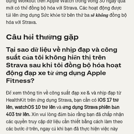
dụng Workout trên Apple Watch trong vòng 30 ngày qua 
mới có thể đồng bộ hóa với Strava. Các hoạt động được 
tải lên ứng dụng Sức khỏe từ bên thứ ba 
 đồng bộ 
sẽ không
hóa với Strava.
Câu hỏi thường gặp
Tại sao dữ liệu về nhịp đạp và công 
suất của tôi không hiển thị trên 
Strava sau khi tôi đồng bộ hóa hoạt 
động đạp xe từ ứng dụng Apple 
Fitness?
Để xem thông tin về công suất đạp xe & và nhịp đạp từ 
HealthKit trên ứng dụng Strava, bạn cần có
 iOS 17 trở 
lên
, 
watchOS 10 trở lên
 và 
ứng dụng Strava phiên bản 
403 trở lên.
 Xin vui lòng đảm bảo rằng bạn đã chấp nhận 
các quyền truy cập dữ liệu cần thiết bằng cách làm theo 
các bước ở trên, ngay cả khi bạn đã thực hiện việc này 