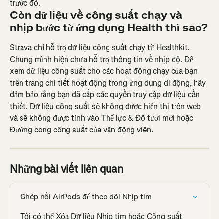
trước đó.
Còn dữ liệu về công suất chạy và 
nhịp bước từ ứng dụng Health thì sao?
Strava chỉ hỗ trợ dữ liệu công suất chạy từ Healthkit. 
Chúng mình hiện chưa hỗ trợ thông tin về nhịp độ. Để 
xem dữ liệu công suất cho các hoạt động chạy của bạn 
trên trang chi tiết hoạt động trong ứng dụng di động, hãy 
đảm bảo rằng bạn đã cấp các quyền truy cập dữ liệu cần 
thiết. Dữ liệu công suất sẽ không được hiển thị trên web 
và sẽ không được tính vào Thể lực & Độ tươi mới hoặc 
Đường cong công suất của vận động viên.
Những bài viết liên quan
Ghép nối AirPods để theo dõi Nhịp tim
Tôi có thể Xóa Dữ liệu Nhịp tim hoặc Công suất 