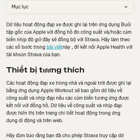
Mục lục
Dữ liệu hoạt động đạp xe được ghi lại trên ứng dụng Buổi 
tập gốc của Apple với đồng hồ đo công suất và/hoặc cảm 
biến nhịp độ giờ đây sẽ đồng bộ với Strava. Hãy làm theo 
các số bước trong 
bài viết
này , để kết nối Apple Health với 
tài khoản Strava của bạn.
Thiết bị tương thích
Các hoạt động đạp xe trong nhà và ngoài trời được ghi lại 
bằng ứng dụng Apple Workout sẽ bao gồm dữ liệu về 
công suất và nhịp đạp nếu các cảm biến tương ứng được 
kết nối với đồng hồ. Dữ liệu về công suất và nhịp đạp 
được hiển thị trên trang chi tiết hoạt động trong ứng 
dụng di động và trên web.
Hãy đảm bảo rằng bạn đã cho phép Strava truy cập dữ 