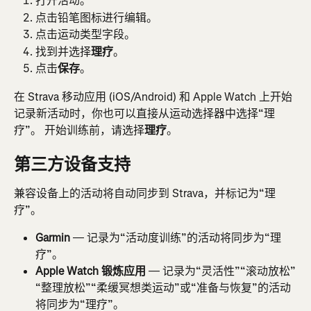
打开活动。
点击铅笔图标进行编辑。
点击运动类型字段。
找到并选择
理疗
。
点击
保存
。
在 Strava 移动应用 (iOS/Android) 和 Apple Watch 上开始
记录新活动时，你也可以直接从运动选择器中选择“理
疗”。 开始训练前，请选择
理疗
。
第三方设备支持
兼容设备上的活动将自动同步到 Strava，并标记为“理
疗”。
Garmin
 — 记录为“活动度训练”的活动将同步为“理
疗”。
Apple Watch 锻炼应用
 — 记录为“灵活性”“滚动放松”
“整理放松”“柔缓冥想类运动”或“准备与恢复”的活动
将同步为“理疗”。