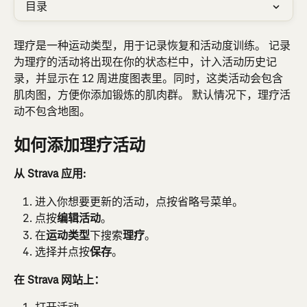
目录
理疗是一种运动类型，用于记录恢复和活动度训练。 记录
为理疗的活动将出现在你的状态栏中，计入活动历史记
录，并显示在 12 周进度图表里。同时，这类活动会包含
肌肉图，方便你添加锻炼的肌肉群。 默认情况下，理疗活
动不包含地图。
如何添加理疗活动
从 Strava 应用:
进入你想要更新的活动，点按省略号菜单。
点按
编辑活动
。
在
运动类型
下搜索
理疗
。
选择并点按
保存
。
在 Strava 网站上：