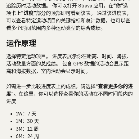
追踪历时活动数据。 你可以打开 Strava 应用，在
“你”
选
项卡上
“进度”
部分的顶部即可看到该表。 通过该进度表，
可以查看特定运动项目的关键指标和总计数据，也可以查
看多个时间范围内多种运动类型的综合成绩。
运作原理
选择特定运动项目。 进度表展示你在距离、时间、海拔、
活动数量方面的总成绩。 包含 GPS 数据的活动会显示距
离和海拔数据，室内活动会显示时间。
如需进一步比较进度表上的成绩，请选择“
查看更多你的进
度
”。在这里，你可以选择查看你的活动在不同时间段内的
进度
1W：7 天
1M：30 天
3M：12 周
6M：24 周