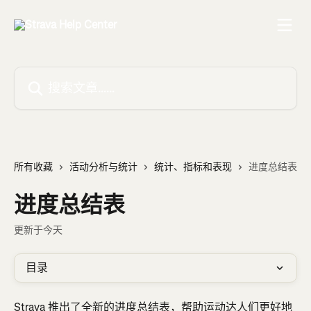
跳转到主要内容
搜索文章……
所有收藏
活动分析与统计
统计、指标和表现
进度总结表
进度总结表
更新于今天
目录
Strava 推出了全新的进度总结表，帮助运动达人们更好地