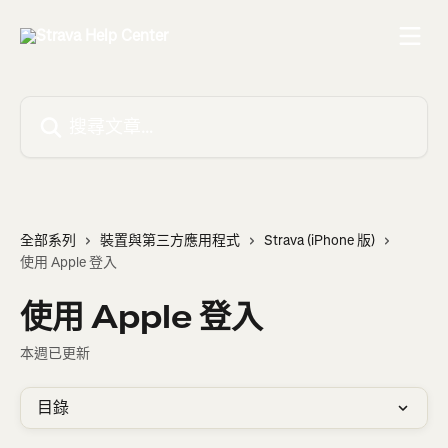
跳至主要內容
搜尋文章…
全部系列
裝置與第三方應用程式
Strava (iPhone 版)
使用 Apple 登入
使用 Apple 登入
本週已更新
目錄