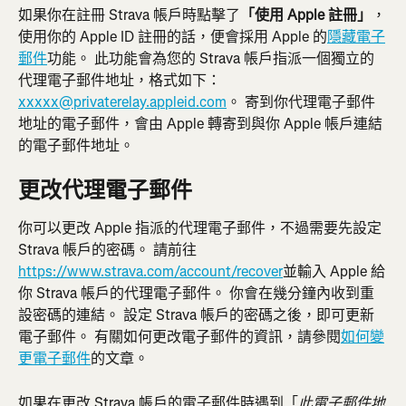
如果你在註冊 Strava 帳戶時點擊了
「使用 Apple 註冊」
，
使用你的 Apple ID 註冊的話，便會採用 Apple 的
隱藏電子
郵件
功能。 此功能會為您的 Strava 帳戶指派一個獨立的
代理電子郵件地址，格式如下：
xxxxx@privaterelay.appleid.com
。 寄到你代理電子郵件
地址的電子郵件，會由 Apple 轉寄到與你 Apple 帳戶連結
的電子郵件地址。
更改代理電子郵件
你可以更改 Apple 指派的代理電子郵件，不過需要先設定 
Strava 帳戶的密碼。 請前往 
https://www.strava.com/account/recover
並輸入 Apple 給
你 Strava 帳戶的代理電子郵件。 你會在幾分鐘內收到重
設密碼的連結。 設定 Strava 帳戶的密碼之後，即可更新
電子郵件。 有關如何更改電子郵件的資訊，請參閱
如何變
更電子郵件
的文章。
如果在更改 Strava 帳戶的電子郵件時遇到「
此電子郵件地