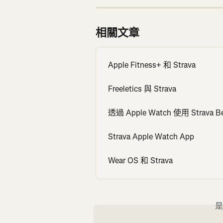
相關文章
Apple Fitness+ 和 Strava
Freeletics 與 Strava
透過 Apple Watch 使用 Strava B
Strava Apple Watch App
Wear OS 和 Strava
是