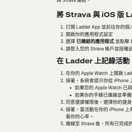
與 Strava 連結。
將 Strava 與 iOS 版
打開 Ladder App 並前往你
開啟你的應用程式設定
選擇 
已連結的應用程式
 並點擊 
請登入您的 Strava 帳戶並授
在 Ladder 上記錄活動
在你的 Apple Watch 上開啟 L
接著，系統會提示你從 iPhone 
如果您的 Apple Watch 
如果你的手錶已連線並準備
同意健康權限後，選擇你的健身
接著，當活動在你的 iPhone 上
看你的心率。
連線至 Strava 後，所有已完成