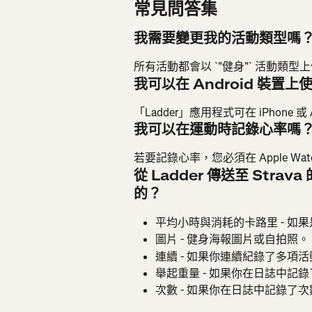
常見問答集
我需要變更我的活動類型嗎
所有活動都會以 `"健身"` 活動類型上傳
我可以在 Android 裝置上
「Ladder」應用程式可在 iPhone 或 
我可以在運動時記錄心率嗎
若要記錄心率，您必須在 Apple Wa
從 Ladder 傳送至 St
的？
平均小時與消耗的卡路里 - 如果是使
圖片 - 健身海報圖片或自拍照。
連續 - 如果你連續紀錄了多項活
舉起重量 - 如果你在日誌中記
次數 - 如果你在日誌中記錄了次