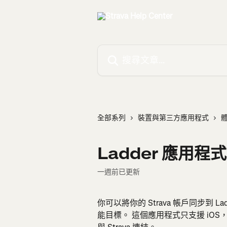
跳至主要內容
搜尋文章…
全部系列
裝置與第三方應用程式
Ladder 應用程式
一週前已更新
你可以將你的 Strava 帳戶同步到 L
能目標。 這個應用程式只支援 iOS，不