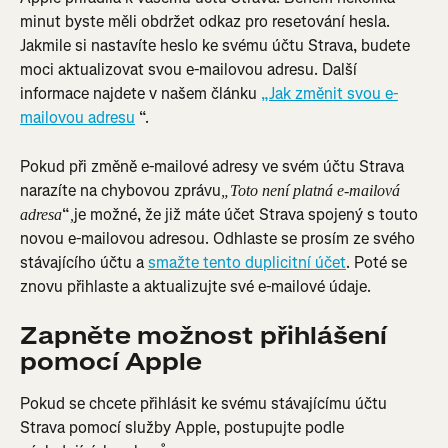
minut byste měli obdržet odkaz pro resetování hesla. 
Jakmile si nastavíte heslo ke svému účtu Strava, budete 
moci aktualizovat svou e-mailovou adresu. Další 
informace najdete v našem článku 
„Jak změnit svou e-
mailovou adresu
 “.
Pokud při změně e-mailové adresy ve svém účtu Strava 
narazíte na chybovou zprávu
„Toto není platná e-mailová 
“
je možné, že již máte účet Strava spojený s touto 
adresa
,
novou e-mailovou adresou. Odhlaste se prosím ze svého 
stávajícího účtu a 
smažte tento duplicitní účet
. Poté se 
znovu přihlaste a aktualizujte své e-mailové údaje.
Zapněte možnost přihlášení 
pomocí Apple
Pokud se chcete přihlásit ke svému stávajícímu účtu 
Strava pomocí služby Apple, postupujte podle 