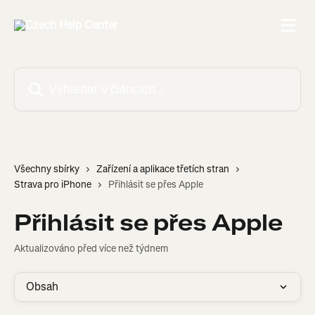
Přeskočit na hlavní obsah
Vyhledat v článcích…
Všechny sbírky
Zařízení a aplikace třetích stran
Strava pro iPhone
Přihlásit se přes Apple
Přihlásit se přes Apple
Aktualizováno před více než týdnem
Obsah