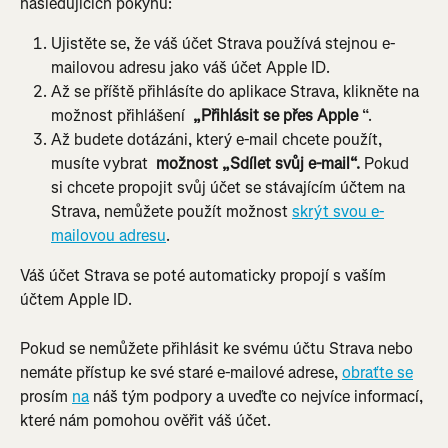
následujících pokynů:
Ujistěte se, že váš účet Strava používá stejnou e-
mailovou adresu jako váš účet Apple ID.
Až se příště přihlásíte do aplikace Strava, klikněte na 
možnost přihlášení 
 „Přihlásit se přes Apple
 “.
Až budete dotázáni, který e-mail chcete použít, 
musíte vybrat 
 možnost „Sdílet svůj e-mail“.
 Pokud 
si chcete propojit svůj účet se stávajícím účtem na 
Strava, nemůžete použít možnost 
skrýt svou e-
mailovou adresu
.
Váš účet Strava se poté automaticky propojí s vaším 
účtem Apple ID.
Pokud se nemůžete přihlásit ke svému účtu Strava nebo 
nemáte přístup ke své staré e-mailové adrese, 
obraťte se
prosím 
na
 náš tým podpory a uveďte co nejvíce informací, 
které nám pomohou ověřit váš účet.