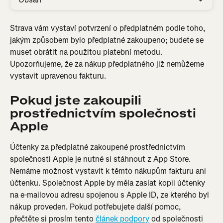
Strava vám vystaví potvrzení o předplatném podle toho, 
jakým způsobem bylo předplatné zakoupeno; budete se 
muset obrátit na použitou platební metodu. 
Upozorňujeme, že za nákup předplatného již nemůžeme 
vystavit upravenou fakturu.
Pokud jste zakoupili 
prostřednictvím společnosti 
Apple
Účtenky za předplatné zakoupené prostřednictvím 
společnosti Apple je nutné si stáhnout z App Store. 
Nemáme možnost vystavit k těmto nákupům fakturu ani 
účtenku. Společnost Apple by měla zaslat kopii účtenky 
na e-mailovou adresu spojenou s Apple ID, ze kterého byl 
nákup proveden. Pokud potřebujete další pomoc, 
přečtěte si prosím tento 
článek podpory
 od společnosti 