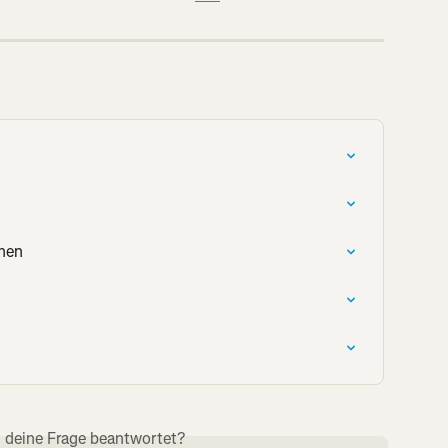
ehen
s deine Frage beantwortet?