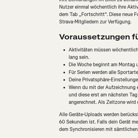
Nutzer einmal wöchentlich ihre Aktiv
dem Tab „Fortschritt“. Diese neue 
Strava-Mitgliedern zur Verfügung.
Voraussetzungen fü
Aktivitäten müssen wöchentlic
lang sein.
Die Woche beginnt am Montag 
Für Serien werden alle Sportar
Deine Privatsphäre-Einstellunge
Wenn du mit der Aufzeichnung e
und diese erst am nächsten Tag b
angerechnet. Als Zeitzone wird 
Alle Geräte-Uploads werden berücksic
60 Sekunden ist. Falls dein Gerät me
dem Synchronisieren mit sämtlichen z