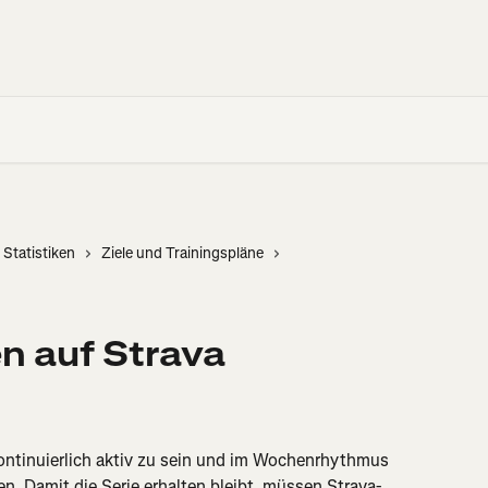
 Statistiken
Ziele und Trainingspläne
en auf Strava
kontinuierlich aktiv zu sein und im Wochenrhythmus 
n. Damit die Serie erhalten bleibt, müssen Strava-