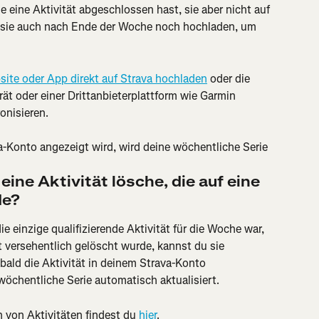
 eine Aktivität abgeschlossen hast, sie aber nicht auf 
 sie auch nach Ende der Woche noch hochladen, um 
bsite oder App direkt auf Strava hochladen
 oder die 
ät oder einer Drittanbieterplattform wie Garmin 
onisieren.
a-Konto angezeigt wird, wird deine wöchentliche Serie 
ine Aktivität lösche, die auf eine 
de?
ie einzige qualifizierende Aktivität für die Woche war, 
t versehentlich gelöscht wurde, kannst du sie 
bald die Aktivität in deinem Strava-Konto 
wöchentliche Serie automatisch aktualisiert.
 von Aktivitäten findest du 
hier
.