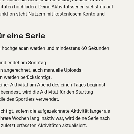
itäten hochladen. Deine Aktivitätsserien siehst du auf 
Funktion steht Nutzern mit kostenlosem Konto und 
r eine Serie
h hochgeladen werden und mindestens 60 Sekunden 
und endet am Sonntag.
ten angerechnet, auch manuelle Uploads.
n werden berücksichtigt.
iner Aktivität am Abend des einen Tages beginnst 
eendest, wird die Aktivität für den Starttag 
die des Sportlers verwendet.
htigt, sofern die aufgezeichnete Aktivität länger als 
hrere Wochen lang inaktiv war, wird deine Serie nach 
uletzt erfassten Aktivitäten aktualisiert.