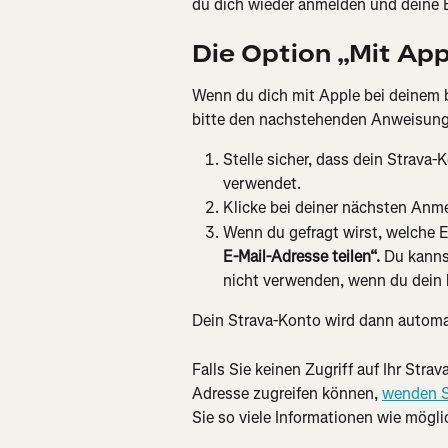
du dich wieder anmelden und deine E
Die Option „Mit Ap
Wenn du dich mit Apple bei deinem 
bitte den nachstehenden Anweisung
Stelle sicher, dass dein Strava
verwendet.
Klicke bei deiner nächsten Anme
Wenn du gefragt wirst, welche 
E-Mail-Adresse teilen“.
 Du kanns
nicht verwenden, wenn du dein
Dein Strava-Konto wird dann automa
Falls Sie keinen Zugriff auf Ihr Stra
Adresse zugreifen können, 
wenden S
Sie so viele Informationen wie möglic