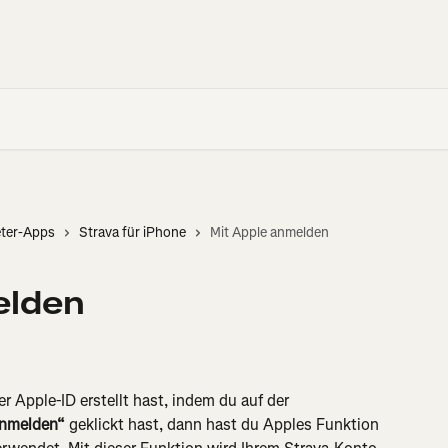
eter-Apps
Strava für iPhone
Mit Apple anmelden
elden
 Apple-ID erstellt hast, indem du auf der 
anmelden“
 geklickt hast, dann hast du Apples Funktion 