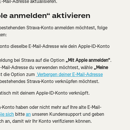
-Mail-Adresse aktualisieren.
ple anmelden“ aktivieren
bestehenden Strava-Konto anmelden möchtest, folge 
en:
-Konto dieselbe E-Mail-Adresse wie dein Apple-ID-Konto 
ldung bei Strava auf die Option 
„Mit Apple anmelden“
.
E-Mail-Adresse du verwenden möchtest, wähle 
„Meine 
t die Option zum 
 Verbergen deiner E-Mail-Adresse
 bestehendes Strava-Konto verknüpfen möchtest.
tisch mit deinem Apple-ID-Konto verknüpft.
va-Konto haben oder nicht mehr auf Ihre alte E-Mail-
ie sich
 bitte 
an
 unseren Kundensupport und geben 
h an, damit wir Ihr Konto verifizieren können.