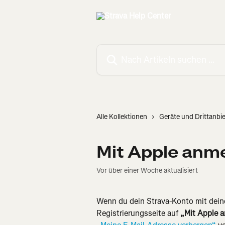
Zum Hauptinhalt springen
Nach Artikeln suchen …
Alle Kollektionen
Geräte und Drittanbi
Mit Apple anm
Vor über einer Woche aktualisiert
Wenn du dein Strava-Konto mit deiner
Registrierungsseite auf 
„Mit Apple 