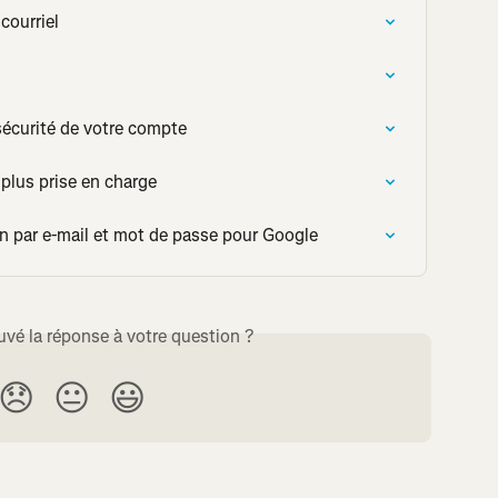
courriel
sécurité de votre compte
plus prise en charge
 par e-mail et mot de passe pour Google
uvé la réponse à votre question ?
😞
😐
😃