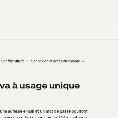
Confidentialité
Connexion et accès au compte
va à usage unique
 une adresse e-mail et un mot de passe pourront 
ava via un code à usage unique. Cette méthode 