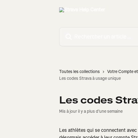
Passer au contenu principal
Rechercher un article...
Toutes les collections
Votre Compte et 
Les codes Strava à usage unique
Les codes Stra
Mis à jour il y a plus d’une semaine
Les athlètes qui se connectent avec
désormais accéder à leur compte Str