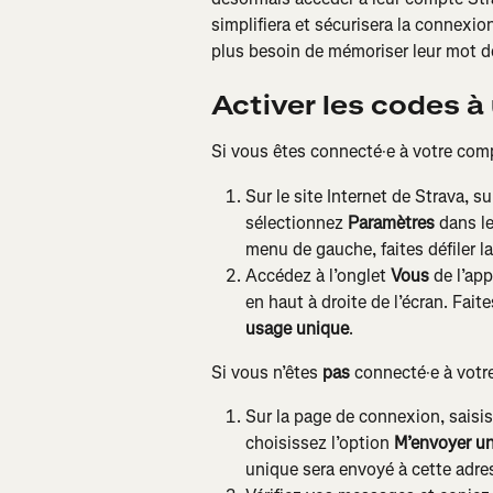
simplifiera et sécurisera la connexion 
plus besoin de mémoriser leur mot d
Activer les codes à
Si vous êtes connecté·e à votre com
Sur le site Internet de Strava, s
sélectionnez 
Paramètres
 dans l
menu de gauche, faites défiler la
Accédez à l’onglet 
Vous
 de l’ap
en haut à droite de l’écran. Faite
usage unique
.
Si vous n’êtes 
pas 
connecté·e à vot
Sur la page de connexion, saisis
choisissez l’option 
M’envoyer un
unique sera envoyé à cette adre