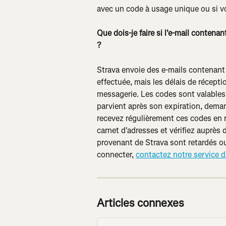
avec un code à usage unique ou si vo
Que dois-je faire si l'e-mail contena
?
Strava envoie des e-mails contenant
effectuée, mais les délais de récepti
messagerie. Les codes sont valables
parvient après son expiration, deman
recevez régulièrement ces codes en re
carnet d'adresses et vérifiez auprès
provenant de Strava sont retardés ou
connecter, 
contactez notre service d
Articles connexes