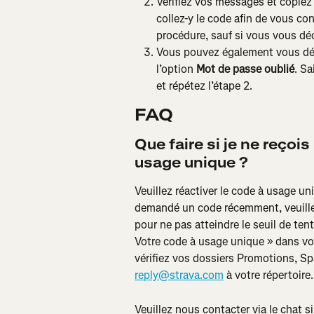
Vérifiez vos messages et copiez
collez-y le code afin de vous co
procédure, sauf si vous vous d
Vous pouvez également vous déc
l’option 
Mot de passe oublié
. Sa
et répétez l’étape 2.
FAQ
Que faire si je ne reçois
usage unique ?
Veuillez réactiver le code à usage un
demandé un code récemment, veuillez 
pour ne pas atteindre le seuil de ten
Votre code à usage unique » dans vot
vérifiez vos dossiers Promotions, Spa
reply@strava.com
 à votre répertoire.
Veuillez nous contacter via le chat 