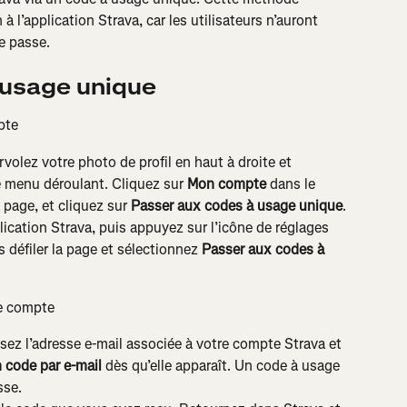
à l’application Strava, car les utilisateurs n’auront 
e passe.
 usage unique
pte
urvolez votre photo de profil en haut à droite et 
e menu déroulant. Cliquez sur 
Mon compte
 dans le 
 page, et cliquez sur 
Passer aux codes à usage unique
.
plication Strava, puis appuyez sur l’icône de réglages 
s défiler la page et sélectionnez 
Passer aux codes à 
re compte
sez l’adresse e-mail associée à votre compte Strava et 
 code par e-mail
 dès qu’elle apparaît. Un code à usage 
sse.