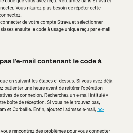
 le code que vous avez reçu. Retournez dans Strava et 
nnecter. Vous n’aurez plus besoin de répéter cette 
éconnectez.
onnecter de votre compte Strava et sélectionner 
isissez ensuite le code à usage unique reçu par e-mail 
 pas l’e-mail contenant le code à 
ique en suivant les étapes ci-dessus. Si vous avez déjà 
patienter une heure avant de réitérer l’opération 
tatives de connexion. Recherchez un e-mail intitulé « 
re boîte de réception. Si vous ne le trouvez pas, 
m et Corbeille. Enfin, ajoutez l’adresse e-mail, 
no-
si vous rencontrez des problèmes pour vous connecter 