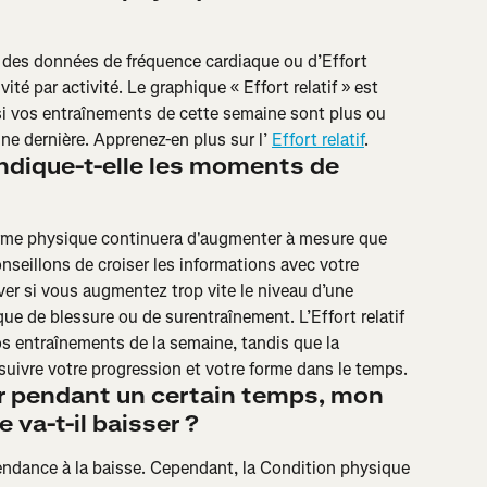
on des données de fréquence cardiaque ou d’Effort 
ité par activité. Le graphique « Effort relatif » est 
si vos entraînements de cette semaine sont plus ou 
e dernière. Apprenez-en plus sur l’ 
Effort relatif
.
ndique-t-elle les moments de 
orme physique continuera d'augmenter à mesure que 
seillons de croiser les informations avec votre 
ver si vous augmentez trop vite le niveau d’une 
que de blessure ou de surentraînement. L’Effort relatif 
s entraînements de la semaine, tandis que la 
uivre votre progression et votre forme dans le temps.
ner pendant un certain temps, mon 
 va-t-il baisser ?
endance à la baisse. Cependant, la Condition physique 