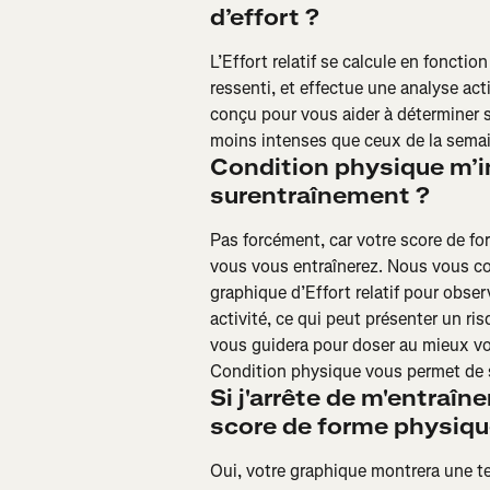
d’effort ?
L’Effort relatif se calcule en foncti
ressenti, et effectue une analyse activ
conçu pour vous aider à déterminer 
moins intenses que ceux de la semain
Condition physique m’i
surentraînement ?
Pas forcément, car votre score de f
vous vous entraînerez. Nous vous con
graphique d’Effort relatif pour obser
activité, ce qui peut présenter un ris
vous guidera pour doser au mieux vo
Condition physique vous permet de s
Si j'arrête de m'entraî
score de forme physique
Oui, votre graphique montrera une t