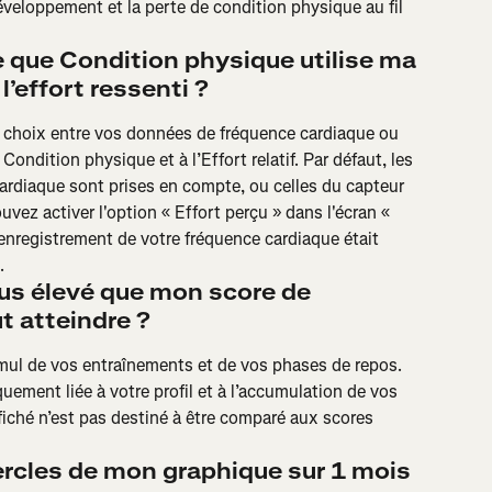
éveloppement et la perte de condition physique au fil 
 que Condition physique utilise ma 
’effort ressenti ?
 le choix entre vos données de fréquence cardiaque ou 
Condition physique et à l’Effort relatif. Par défaut, les 
rdiaque sont prises en compte, ou celles du capteur 
vez activer l'option « Effort perçu » dans l'écran « 
i l'enregistrement de votre fréquence cardiaque était 
.
lus élevé que mon score de 
t atteindre ?
ul de vos entraînements et de vos phases de repos. 
ement liée à votre profil et à l’accumulation de vos 
iché n’est pas destiné à être comparé aux scores 
ercles de mon graphique sur 1 mois 