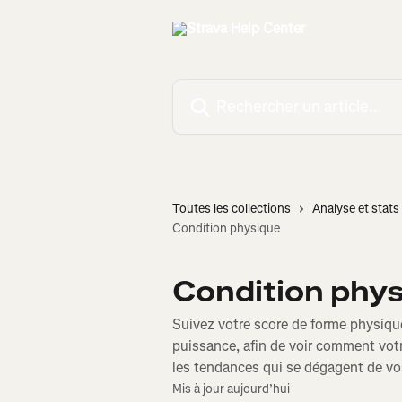
Passer au contenu principal
Rechercher un article...
Toutes les collections
Analyse et stats 
Condition physique
Condition phy
Suivez votre score de forme physique,
puissance, afin de voir comment votr
les tendances qui se dégagent de vo
Mis à jour aujourd’hui