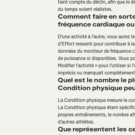
tient compte du déclin, afin que le d
du temps soient réalistes.
Comment faire en sorte
fréquence cardiaque ou l
D’une activité à l’autre, vous aurez
d’Effort ressenti pour contribuer à la 
données du moniteur de fréquence ca
de puissance si disponibles. Vous pou
Modifier l'activité » pour l'utiliser s
imprécis ou manquait complètement
Quel est le nombre le p
Condition physique peu
La Condition physique mesure le cum
La Condition physique étant spécifiqu
propres entraînements, le nombre aff
d’autres athlètes.
Que représentent les c