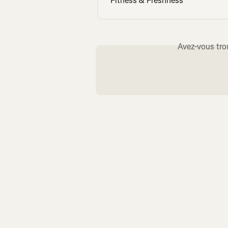
Fitness & Freshness
Avez-vous tro