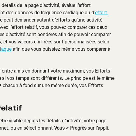
 détails de la page d’activité, évalue l’effort 
uant des données de fréquence cardiaque ou d’
effort 
se peut demander autant d’efforts qu’une activité 
vec l’effort relatif, vous pouvez comparer ces deux 
ypes d’activité sont pondérés afin de pouvoir comparer 
s, et vos valeurs chiffrées sont personnalisées selon 
diaque
 afin que vous puissiez même vous comparer à 
m entre amis en donnant votre maximum, vos Efforts 
e si vos temps sont différents. Le principe est le même 
lez chacun à fond sur une même durée, vos Efforts 
elatif
tre visible depuis les détails d’activité, votre page 
ternet, ou en sélectionnant
 Vous 
>
 Progrès
 sur l’appli.