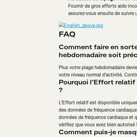
Fournir de gros efforts aide in
assurez-vous ensuite de suivre 
FAQ
Comment faire en sorte
hebdomadaire soit préc
Plus votre plage hebdomadaire devie
votre niveau normal d’activité. Cont
Pourquoi l’Effort relati
?
L’Effort relatif est disponible uniqu
des données de fréquence cardiaque o
données de fréquence cardiaque et que
vérifiez que vous avez bien autorisé 
Comment puis-je masquer