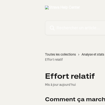
Passer au contenu principal
Rechercher un article...
Toutes les collections
Analyse et stats 
Effort relatif
Effort relatif
Mis à jour aujourd’hui
Comment ça march