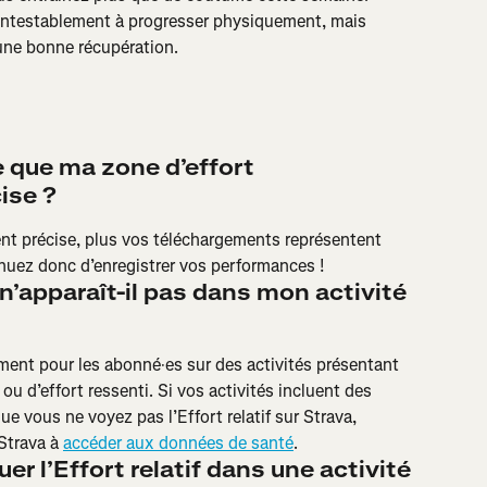
contestablement à progresser physiquement, mais 
une bonne récupération.
 que ma zone d’effort 
ise ?
nt précise, plus vos téléchargements représentent 
inuez donc d’enregistrer vos performances !
f n’apparaît-il pas dans mon activité 
ement pour les abonné·es sur des activités présentant 
u d’effort ressenti. Si vos activités incluent des 
 vous ne voyez pas l’Effort relatif sur Strava, 
Strava à 
accéder aux données de santé
.
 l’Effort relatif dans une activité 