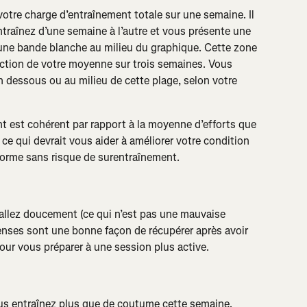
votre charge d’entraînement totale sur une semaine. Il 
raînez d’une semaine à l’autre et vous présente une 
d’une bande blanche au milieu du graphique. Cette zone 
nction de votre moyenne sur trois semaines. Vous 
n dessous ou au milieu de cette plage, selon votre 
t est cohérent par rapport à la moyenne d’efforts que 
ce qui devrait vous aider à améliorer votre condition 
forme sans risque de surentraînement.
allez doucement (ce qui n’est pas une mauvaise 
nses sont une bonne façon de récupérer après avoir 
our vous préparer à une session plus active.
s entraînez plus que de coutume cette semaine. 