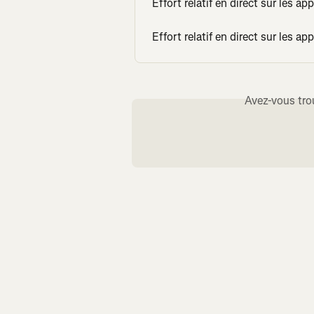
Effort relatif en direct sur les a
Effort relatif en direct sur les ap
Avez-vous tro