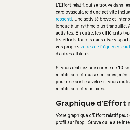
L’Effort relatif, qui se trouve dans les
cardiovasculaire d’une activité incl
ressenti
. Une activité brève et inten
longue à un rythme plus tranquille. A
activités. En outre, les différents t
les efforts fournis dans divers sport
vos propres 
zones de fréquence car
d’autres athlètes.
Si vous réalisez une course de 10 k
relatifs seront quasi similaires, mêm
pour une sortie à vélo : si vous rou
relatifs seront similaires.
Graphique d’Effort r
Votre graphique d’Effort relatif peut ê
profil sur l’appli Strava ou le site In