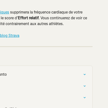
tiques
 supprimera la fréquence cardiaque de votre 
le score d’
Effort relatif
. Vous continuerez de voir ce 
vité contrairement aux autres athlètes.
blog Strava
uunto