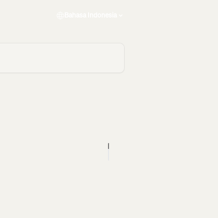
Bahasa Indonesia