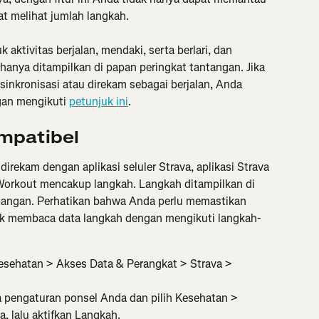
pat melihat jumlah langkah.
 aktivitas berjalan, mendaki, serta berlari, dan 
 hanya ditampilkan di papan peringkat tantangan. Jika 
sinkronisasi atau direkam sebagai berjalan, Anda 
an mengikuti 
petunjuk ini
.
mpatibel
direkam dengan aplikasi seluler Strava, aplikasi Strava 
 Workout mencakup langkah. Langkah ditampilkan di 
ntangan. Perhatikan bahwa Anda perlu memastikan 
uk membaca data langkah dengan mengikuti langkah-
Kesehatan > Akses Data & Perangkat > Strava > 
 pengaturan ponsel Anda dan pilih Kesehatan > 
, lalu aktifkan Langkah.