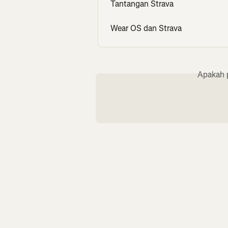
Tantangan Strava
Wear OS dan Strava
Apakah 