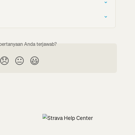
pertanyaan Anda terjawab?
😞
😐
😃