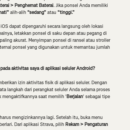
terai > Penghemat Baterai
. Jika ponsel Anda memiliki 
ati”
 alih-alih 
“sedang”
 atau 
“tinggi.”
iOS dapat dipengaruhi secara langsung oleh lokasi 
alnya, letakkan ponsel di saku depan atau pegang di 
paling akurat. Menyimpan ponsel di ransel atau stroller 
ternal ponsel yang digunakan untuk memantau jumlah 
ada aktivitas saya di aplikasi seluler Android?
rikan izin aktivitas fisik di aplikasi seluler. Dengan 
ta langkah dari perangkat seluler Anda selama proses 
 mengaktifkannya saat memilih '
Berjalan
' sebagai tipe 
harus mengizinkannya lagi. Setelah itu, buka menu 
lari. Dari aplikasi Strava, pilih 
Rekam > Pengaturan 