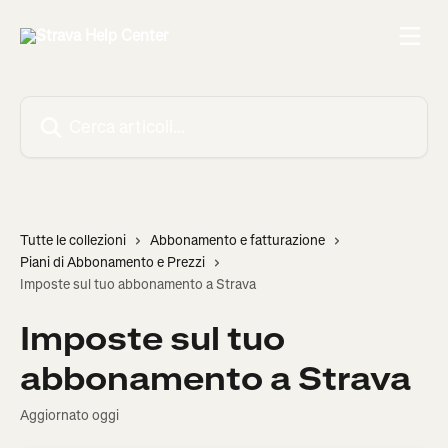
Vai al contenuto principale
Cerca articoli…
Tutte le collezioni
Abbonamento e fatturazione
Piani di Abbonamento e Prezzi
Imposte sul tuo abbonamento a Strava
Imposte sul tuo
abbonamento a Strava
Aggiornato oggi