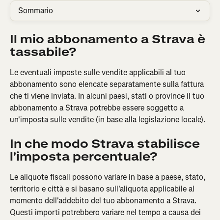
Sommario
Il mio abbonamento a Strava è 
tassabile?
Le eventuali imposte sulle vendite applicabili al tuo 
abbonamento sono elencate separatamente sulla fattura 
che ti viene inviata. In alcuni paesi, stati o province il tuo 
abbonamento a Strava potrebbe essere soggetto a 
un'imposta sulle vendite (in base alla legislazione locale).
In che modo Strava stabilisce 
l'imposta percentuale?
Le aliquote fiscali possono variare in base a paese, stato, 
territorio e città e si basano sull'aliquota applicabile al 
momento dell'addebito del tuo abbonamento a Strava. 
Questi importi potrebbero variare nel tempo a causa dei 