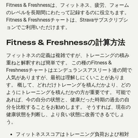
Fitness & Freshnessは、フィットネス、疲労、フォーム
のレベルを長期間にわたって記録するのに役立ちます。 
Fitness & Freshnessチャートは、Stravaサブスクリプシ
ョンでご利用いただけます。
Fitness & Freshnessの計算方法
フィットネスの定義は複雑ですが、トレーニングの積み
重ねと解釈すれば簡単です。 この種のFitness & 
Freshnessチャートはエンデュランスアスリート達の間で
人気がありますが、最初は理解しにくいことがありま
す。 概して、どれだけトレーングを積んだかより、どの
ようにトレーニングを積んだかの方が重要です。 可能で
あれば、今の自分の状態と、健康だった時期の過去の自
分を比較することをお勧めします。 そうすれば、現在の
健康状態を判断し、より良い状態に改善できるでしょ
う。
フィットネススコアはトレーニング負荷および相対