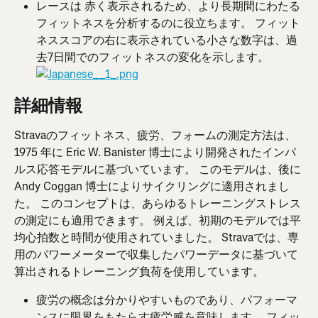
レースは 赤く表示されるため、より長期間にわたる
フィットネスを分析するのに役立ちます。 フィット
ネススコアの右に表示されている小さな数字は、過
去7日間でのフィットネスの変化を示します。
詳細情報
Stravaのフィットネス、疲労、フォームの測定方法は、
1975 年に Eric W. Banister 博士により開発されたインパ
ルス応答モデルに基づいています。 このモデルは、後に 
Andy Coggan 博士によりサイクリングに適用されまし
た。 このコンセプトは、あらゆるトレーニングストレス
の測定にも適用できます。 例えば、初期のモデルでは平
均心拍数と時間が使用されていました。 Stravaでは、専
用のパワーメーターで収集したパワーデータに基づいて
算出されるトレーニング負荷を使用しています。
疲労の概念は分かりやすいものであり、パフォーマ
ンスに限界をもたらす疲労感を意味します。 フィッ