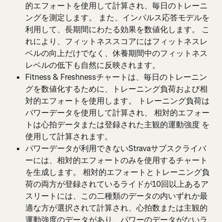
的エフォートを使用して計算され、毎日のトレーニ
ングを測定します。 また、インパルス応答モデルを
利用して、長期間にわたる効果を数値化します。 こ
れにより、フィットネススコアにはフィットネスレ
ベルの向上だけでなく、休養期間中のフィットネス
レベルの低下も自然に反映されます。
Fitness & Freshnessチャートは、毎日のトレーニン
グを数値化するために、トレーニング負荷および相
対的エフォートを使用します。 トレーニング負荷は
パワーデータを使用して計算され、 相対的エフォー
トは心拍データまたは登録された主観的運動強度 を
使用して計算されます。
パワーデータが利用できないStravaサブスクライバ
ーには、相対的エフォートのみを使用するチャート
を生成します。 相対的エフォートとトレーニング負
荷の両方が登録されているライドが10回以上あるア
スリートには、この二種類のデータの内いずれか最
適な方が選択されて計算され、心拍数または主観的
運動強度のデータがあり、パワーのデータがないラ