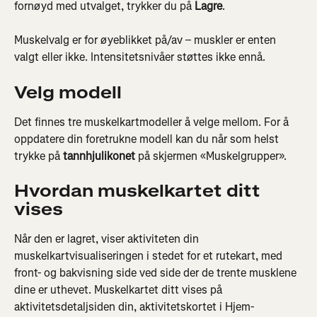
fornøyd med utvalget, trykker du på 
Lagre
.
Muskelvalg er for øyeblikket på/av – muskler er enten 
valgt eller ikke. Intensitetsnivåer støttes ikke ennå.
Velg modell
Det finnes tre muskelkartmodeller å velge mellom. For å 
oppdatere din foretrukne modell kan du når som helst 
trykke på 
tannhjulikonet
 på skjermen «Muskelgrupper».
Hvordan muskelkartet ditt 
vises
Når den er lagret, viser aktiviteten din 
muskelkartvisualiseringen i stedet for et rutekart, med 
front- og bakvisning side ved side der de trente musklene 
dine er uthevet. Muskelkartet ditt vises på 
aktivitetsdetaljsiden din, aktivitetskortet i Hjem-