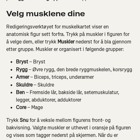
Velg musklene dine
Redigeringsverktøyet for muskelkartet viser en 
anatomisk figur sett forfra. Trykk på muskler i figuren for 
å velge dem, eller trykk 
Muskler
 nederst for å bla gjennom 
etter gruppe. Muskler er organisert i følgende grupper:
Bryst
 – Bryst
Rygg
 – Øvre rygg, den brede ryggmuskelen, korsrygg
Armer
 – Biceps, triceps, underarmer
Skuldre
 – Skuldre
Ben
 – Fremside lår, bakside lår, setemuskulatur, 
legger, abduktorer, adduktorer
Core
 – Mage
Trykk 
Snu
 for å veksle mellom figurens front- og 
bakvisning. Valgte muskler er uthevet i oransje på figuren 
og vises som tagger nederst på skjermen. Når du er 