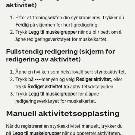
aktivitet)
Etter at treningsøkten din synkroniseres, trykker du 
Ferdig
 på skjermen for hurtigredigering.
Trykk 
Legg til muskelgrupper
 når du blir bedt om å 
åpne redigeringsverktøyet for muskelkartet.
Fullstendig redigering (skjerm for 
redigering av aktivitet)
Åpne en hvilken som helst kvalifisert styrkeaktivitet.
Trykk på 
•••
-menyen og velg 
Rediger aktivitet
, eller 
trykk 
Rediger aktivitet
 fra aktivitetsdetaljsiden.
Trykk 
Legg til muskelgrupper
 for å åpne 
redigeringsverktøyet for muskelkartet.
Manuell aktivitetsopplasting
Når du registrerer en styrkeaktivitet manuelt, trykker du 
på 
Legg til muskelgrupper
 når du oppretter aktiviteten.