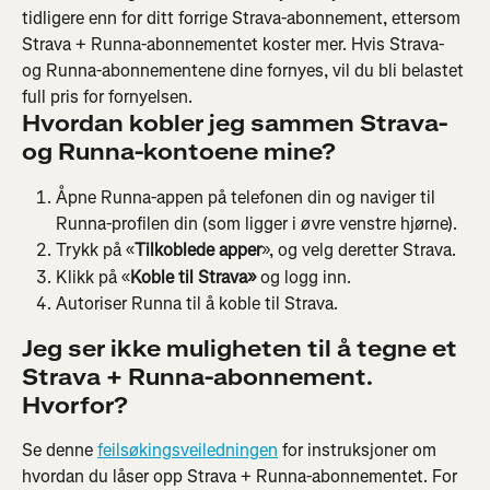
tidligere enn for ditt forrige Strava-abonnement, ettersom 
Strava + Runna-abonnementet koster mer. Hvis Strava- 
og Runna-abonnementene dine fornyes, vil du bli belastet 
full pris for fornyelsen.
Hvordan kobler jeg sammen Strava- 
og Runna-kontoene mine?
Åpne Runna-appen på telefonen din og naviger til 
Runna-profilen din (som ligger i øvre venstre hjørne).
Trykk på «
Tilkoblede apper
», og velg deretter Strava.
Klikk på «
Koble til Strava»
 og logg inn.
Autoriser Runna til å koble til Strava.
Jeg ser ikke muligheten til å tegne et 
Strava + Runna-abonnement. 
Hvorfor?
Se denne 
feilsøkingsveiledningen
 for instruksjoner om 
hvordan du låser opp Strava + Runna-abonnementet. For 