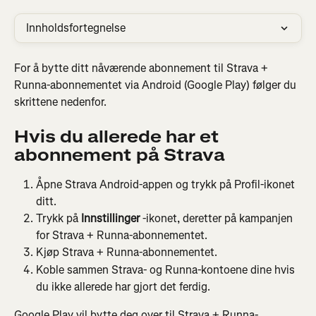
Innholdsfortegnelse
For å bytte ditt nåværende abonnement til Strava + 
Runna-abonnementet via Android (Google Play) følger du 
skrittene nedenfor.
Hvis du allerede har et 
abonnement på Strava
Åpne Strava Android-appen og trykk på Profil-ikonet 
ditt.
Trykk på 
Innstillinger
 -ikonet, deretter på kampanjen 
for Strava + Runna-abonnementet.
Kjøp Strava + Runna-abonnementet.
Koble sammen Strava- og Runna-kontoene dine hvis 
du ikke allerede har gjort det ferdig.
Google Play vil bytte deg over til Strava + Runna-