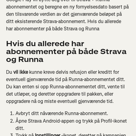
abonnementet og beregne en ny fornyelsesdato basert på 
den tilsvarende verdien av det gjenværende beløpet på 
ditt eksisterende Strava-abonnement. Hvis du allerede 
har abonnementer på både Strava og Runna
Hvis du allerede har 
abonnementer på både Strava 
og Runna
Du 
vil ikke 
kunne kreve delvis refusjon eller kreditt for 
eventuell gjenværende tid på Runna-abonnementet ditt. 
Du kan enten si opp Runna-abonnementet ditt, vente til 
det utløper, og deretter oppgradere til pakken, eller 
oppgradere nå og miste eventuell gjenværende tid.
Avbryt ditt nåværende Runna-abonnement.
Åpne Strava Android-appen og trykk på Profil-ikonet 
ditt.
Trykk på 
Innstillinger
 -ikonet, deretter på kampanjen 