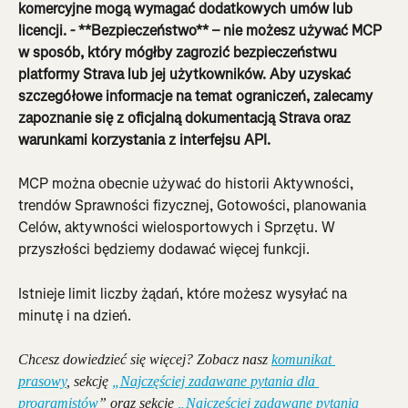
komercyjne mogą wymagać dodatkowych umów lub 
licencji. - **Bezpieczeństwo** – nie możesz używać MCP 
w sposób, który mógłby zagrozić bezpieczeństwu 
platformy Strava lub jej użytkowników. Aby uzyskać 
szczegółowe informacje na temat ograniczeń, zalecamy 
zapoznanie się z oficjalną dokumentacją Strava oraz 
warunkami korzystania z interfejsu API.
MCP można obecnie używać do historii Aktywności, 
trendów Sprawności fizycznej, Gotowości, planowania 
Celów, aktywności wielosportowych i Sprzętu. W 
przyszłości będziemy dodawać więcej funkcji.
Istnieje limit liczby żądań, które możesz wysyłać na 
minutę i na dzień.
Chcesz dowiedzieć się więcej? Zobacz nasz 
komunikat 
prasowy
, sekcję 
„Najczęściej zadawane pytania dla 
programistów
” oraz sekcję 
„Najczęściej zadawane pytania 