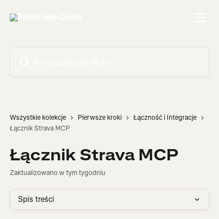
Przejdź do głównej zawartości
Przeszukaj artykuły...
Wszystkie kolekcje
Pierwsze kroki
Łączność i Integracje
Łącznik Strava MCP
Łącznik Strava MCP
Zaktualizowano w tym tygodniu
Spis treści