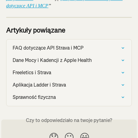
dotyczące API i MCP
”
Artykuły powiązane
FAQ dotyczące API Strava i MCP
Dane Mocy i Kadencji z Apple Health
Freeletics i Strava
Aplikacja Ladder i Strava
Sprawność fizyczna
Czy to odpowiedziało na twoje pytanie?
😞
😐
😃