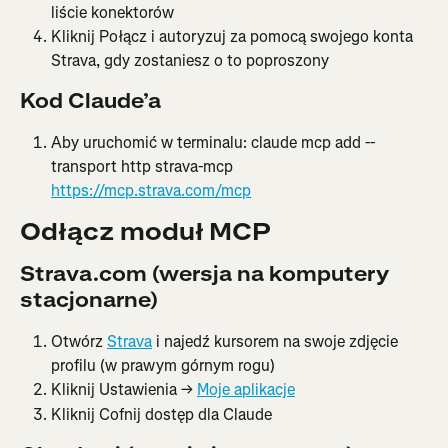
liście konektorów
Kliknij Połącz i autoryzuj za pomocą swojego konta 
Strava, gdy zostaniesz o to poproszony
Kod Claude’a
Aby uruchomić w terminalu: claude mcp add --
transport http strava-mcp 
https://mcp.strava.com/mcp
Odłącz moduł MCP
Strava.com (wersja na komputery 
stacjonarne)
Otwórz 
Strava
 i najedź kursorem na swoje zdjęcie 
profilu (w prawym górnym rogu)
Kliknij Ustawienia → 
Moje aplikacje
Kliknij Cofnij dostęp dla Claude