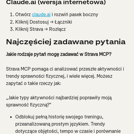
Claude.ai (wersja internetowa)
Otwórz 
claude.ai
 i rozwiń pasek boczny
Kliknij Dostosuj → Łączniki
Kliknij Strava → Rozłącz
Najczęściej zadawane pytania
Jakie rodzaje pytań mogę zadawać w Strava MCP?
Strava MCP pomaga ci analizować przeszłe aktywności i 
trendy sprawności fizycznej, i wiele więcej. Możesz 
zapytać o takie rzeczy jak:
„Jakie typy aktywności najbardziej poprawiły moją 
sprawność fizyczną?"
Odblokuj pełną historię swojego treningu, 
przeanalizowaną prostym językiem. Trendy 
dotyczące objętości, tempo w czasie i porównanie 