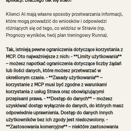
aplikacji. Dlaczego tak się stało?
Klienci AI mają własne sposoby przetwarzania informacji, 
które mogą prowadzić do wniosków i odpowiedzi 
różniących się od tego, co widzisz w Stravie (np. 
Prognozy wyników, twój plan treningowy Runna).
Tak, istnieją pewne ograniczenia dotyczące korzystania z 
MCP. Oto najważniejsze z nich: - **Limity użytkowania** 
– możesz napotkać ograniczenia dotyczące liczby żądań 
lub ilości danych, które możesz przetwarzać w 
określonym czasie. - **Zasady użytkowania** – 
korzystanie z MCP musi być zgodne z warunkami 
korzystania z usług Strava oraz obowiązującymi 
przepisami prawa. - **Dostęp do danych** – możesz 
uzyskiwać dostęp wyłącznie do danych, do których masz 
odpowiednie uprawnienia. Dostęp do danych innych 
użytkowników bez ich zgody jest niedozwolony. - 
**Zastosowania komercyjne** – niektóre zastosowania 