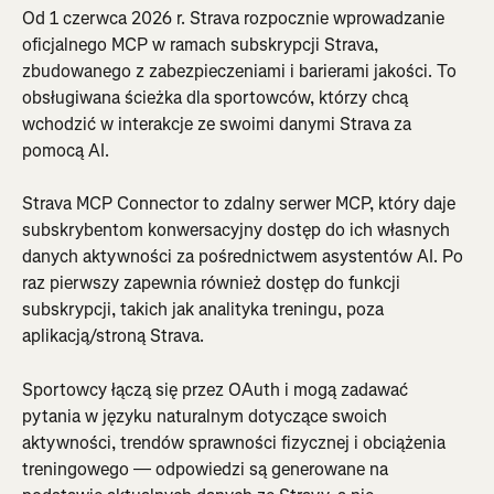
Od 1 czerwca 2026 r. Strava rozpocznie wprowadzanie 
oficjalnego MCP w ramach subskrypcji Strava, 
zbudowanego z zabezpieczeniami i barierami jakości. To 
obsługiwana ścieżka dla sportowców, którzy chcą 
wchodzić w interakcje ze swoimi danymi Strava za 
pomocą AI.
Strava MCP Connector to zdalny serwer MCP, który daje 
subskrybentom konwersacyjny dostęp do ich własnych 
danych aktywności za pośrednictwem asystentów AI. Po 
raz pierwszy zapewnia również dostęp do funkcji 
subskrypcji, takich jak analityka treningu, poza 
aplikacją/stroną Strava.
Sportowcy łączą się przez OAuth i mogą zadawać 
pytania w języku naturalnym dotyczące swoich 
aktywności, trendów sprawności fizycznej i obciążenia 
treningowego — odpowiedzi są generowane na 