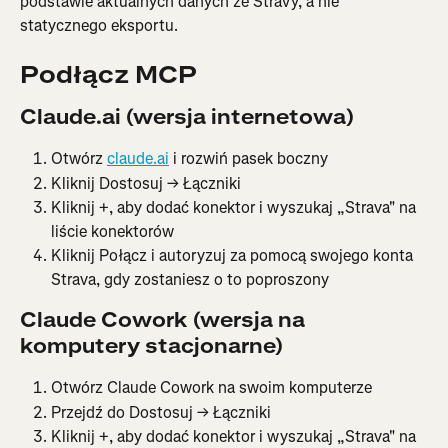
podstawie aktualnych danych ze Stravy, a nie 
statycznego eksportu.
Podłącz MCP
Claude.ai (wersja internetowa)
Otwórz 
claude.ai
 i rozwiń pasek boczny
Kliknij Dostosuj → Łączniki
Kliknij +, aby dodać konektor i wyszukaj „Strava" na 
liście konektorów
Kliknij Połącz i autoryzuj za pomocą swojego konta 
Strava, gdy zostaniesz o to poproszony
Claude Cowork (wersja na 
komputery stacjonarne)
Otwórz Claude Cowork na swoim komputerze
Przejdź do Dostosuj → Łączniki
Kliknij +, aby dodać konektor i wyszukaj „Strava" na 