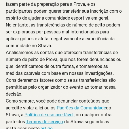
fazem parte da preparação para a Prova, e os 
participantes podem querer transferir sua inscrição com o 
espírito de ajudar a comunidade esportiva em geral.
No entanto, as transferências de número de peito podem 
ser exploradas por pessoas mal-intencionadas para 
aplicar golpes e afetar negativamente a experiência da 
comunidade no Strava.
Analisaremos as contas que oferecem transferências de 
número de peito de Prova, que nos forem denunciadas ou 
que identificarmos de outra forma, e tomaremos as 
medidas cabíveis com base em nossas investigações. 
Consideraremos fatores como se as transferências são 
permitidas pelo organizador do evento ao tomar nossa 
decisão.
Como sempre, você pode denunciar conteúdos que 
acredite violar a lei ou os 
Padrões da Comunidade
do 
Strava, a 
Política de uso aceitável,
 ou qualquer outra 
parte dos 
Termos de serviço
 do Strava seguindo as 
instruções neste 
artigo
.