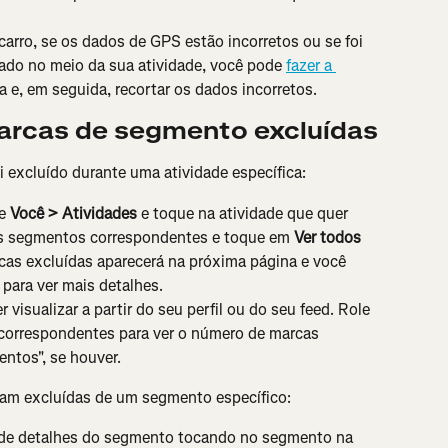
arro, se os dados de GPS estão incorretos ou se foi 
ado no meio da sua atividade, você pode 
fazer a 
da e, em seguida, recortar os dados incorretos.
arcas de segmento excluídas
i excluído durante uma atividade específica:
e 
Você > Atividades
 e toque na atividade que quer 
 os segmentos correspondentes e toque em 
Ver todos 
as excluídas aparecerá na próxima página e você 
 para ver mais detalhes.
r visualizar a partir do seu perfil ou do seu feed. Role 
correspondentes para ver o número de marcas 
ntos", se houver.
oram excluídas de um segmento específico:
la de detalhes do segmento tocando no segmento na 