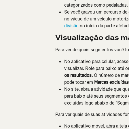
categorizados como pedaladas.
Se você gravou um percurso de c
no vácuo de um veículo motoriz
divisão
 no início da parte afeta
Visualização das m
Para ver de quais segmentos você fo
No aplicativo para celular, acess
visualizar. Role para baixo até
os resultados. 
O número de marc
pode tocar em 
Marcas excluídas
No site, abra a atividade que que
para baixo até seus segmentos 
excluídas logo abaixo de "Segme
Para ver quais de suas atividades f
No aplicativo móvel, abra a te