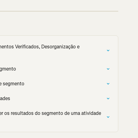
entos Verificados, Desorganização e 
Segmento
de segmento
dades
er os resultados do segmento de uma atividade 