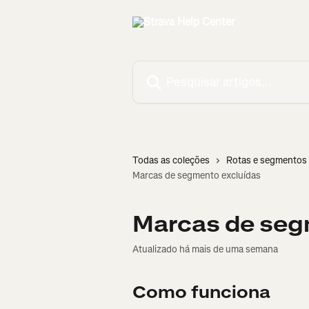
Passar para o conteúdo principal
Pesquisar artigos...
Todas as coleções
Rotas e segmentos
Marcas de segmento excluídas
Marcas de seg
Atualizado há mais de uma semana
Como funciona