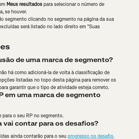
em 
Meus resultados
 para selecionar o número de 
a, se houver.
s do segmento clicando no segmento na página da sua 
xcluídas será listado no lado direito em "Suas 
tes
lusão de uma marca de segmento?
ão há como adicioná-la de volta à classificação de 
pções listadas no topo desta página para remover os 
ra garantir que o tipo de atividade esteja correto.
P em uma marca de segmento 
de para o seu RP no segmento.
 vai contar para os desafios?
ídas ainda contarão para o seu 
progresso no desafio
.