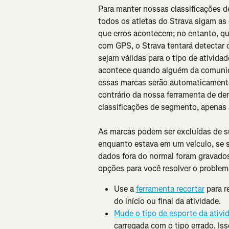
Para manter nossas classificações d
todos os atletas do Strava sigam as 
que erros acontecem; no entanto, q
com GPS, o Strava tentará detectar
sejam válidas para o tipo de ativid
acontece quando alguém da comunida
essas marcas serão automaticamente
contrário da nossa ferramenta de den
classificações de segmento, apenas
As marcas podem ser excluídas de s
enquanto estava em um veículo, se su
dados fora do normal foram gravados
opções para você resolver o proble
Use a 
ferramenta recortar
 para 
do início ou final da atividade.
Mude o tipo de esporte da ativi
carregada com o tipo errado. Isso