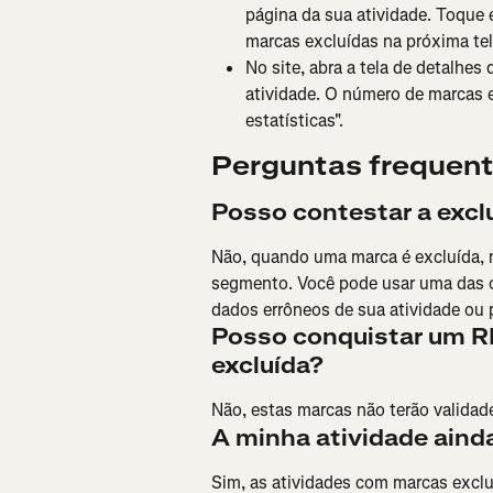
página da sua atividade. Toque 
marcas excluídas na próxima tel
No site, abra a tela de detalhe
atividade. O número de marcas e
estatísticas".
Perguntas frequen
Posso contestar a exc
Não, quando uma marca é excluída, n
segmento. Você pode usar uma das o
dados errôneos de sua atividade ou pa
Posso conquistar um R
excluída?
Não, estas marcas não terão valida
A minha atividade ainda
Sim, as atividades com marcas exclu