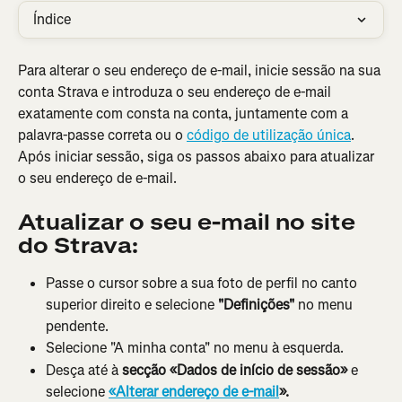
Índice
Para alterar o seu endereço de e-mail, inicie sessão na sua 
conta Strava e introduza o seu endereço de e-mail 
exatamente com consta na conta, juntamente com a 
palavra-passe correta ou o 
código de utilização única
. 
Após iniciar sessão, siga os passos abaixo para atualizar 
o seu endereço de e-mail.
Atualizar o seu e-mail no site 
do Strava:
Passe o cursor sobre a sua foto de perfil no canto 
superior direito e selecione 
"Definições"
 no menu 
pendente.
Selecione "A minha conta" no menu à esquerda.
Desça até à
 secção «Dados de início de sessão»
 e 
selecione 
«Alterar endereço de e-mail
».