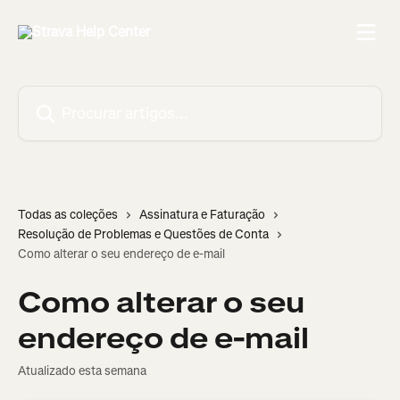
Ir para conteúdo principal
Procurar artigos...
Todas as coleções
Assinatura e Faturação
Resolução de Problemas e Questões de Conta
Como alterar o seu endereço de e-mail
Como alterar o seu
endereço de e-mail
Atualizado esta semana