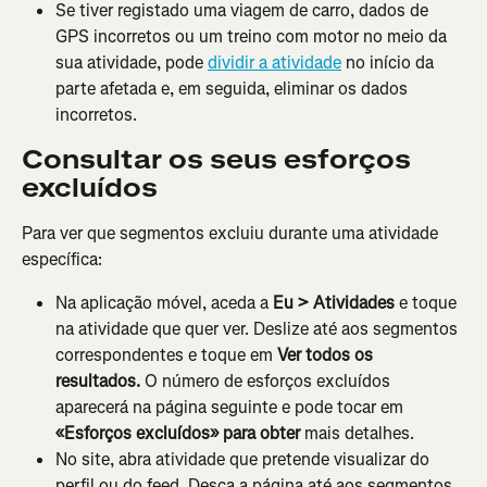
Se tiver registado uma viagem de carro, dados de 
GPS incorretos ou um treino com motor no meio da 
sua atividade, pode 
dividir a atividade
 no início da 
parte afetada e, em seguida, eliminar os dados 
incorretos.
Consultar os seus esforços 
excluídos
Para ver que segmentos excluiu durante uma atividade 
específica:
Na aplicação móvel, aceda a 
Eu > Atividades
 e toque 
na atividade que quer ver. Deslize até aos segmentos 
correspondentes e toque em 
Ver todos os 
resultados. 
O número de esforços excluídos 
aparecerá na página seguinte e pode tocar em
«Esforços excluídos» para obter 
mais detalhes.
No site, abra atividade que pretende visualizar do 
perfil ou do feed. Desça a página até aos segmentos 