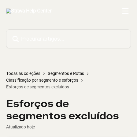
Ir para conteúdo principal
Procurar artigos...
Todas as coleções
Segmentos e Rotas
Classificação por segmento e esforços
Esforços de segmentos excluídos
Esforços de
segmentos excluídos
Atualizado hoje