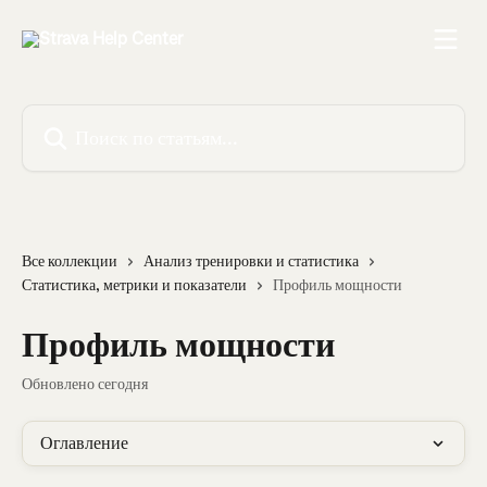
К основному содержимому
Поиск по статьям...
Все коллекции
Анализ тренировки и статистика
Статистика, метрики и показатели
Профиль мощности
Профиль мощности
Обновлено сегодня
Оглавление