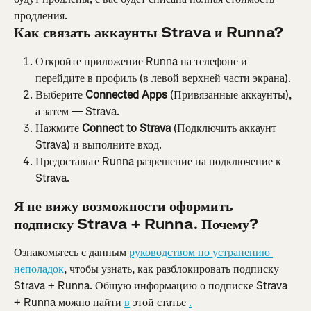
продления.
Как связать аккаунты Strava и Runna?
Откройте приложение Runna на телефоне и 
перейдите в профиль (в левой верхней части экрана).
Выберите 
Connected Apps
 (Привязанные аккаунты), 
а затем — Strava.
Нажмите 
Connect to Strava
 (Подключить аккаунт 
Strava) и выполните вход.
Предоставьте Runna разрешение на подключение к 
Strava.
Я не вижу возможности оформить 
подписку Strava + Runna. Почему?
Ознакомьтесь с данным 
руководством по устранению 
неполадок
, чтобы узнать, как разблокировать подписку 
Strava + Runna. Общую информацию о подписке Strava 
+ Runna можно найти 
в
 этой статье 
.