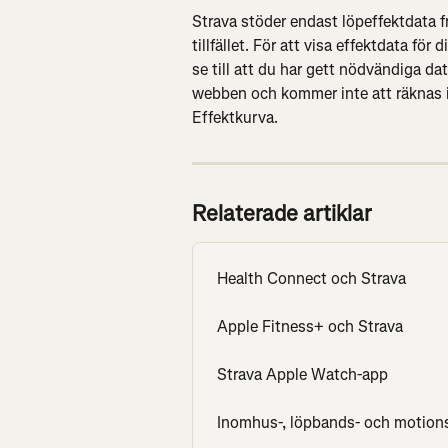
Strava stöder endast löpeffektdata fr
tillfället. För att visa effektdata för
se till att du har gett nödvändiga da
webben och kommer inte att räknas in
Effektkurva.
Relaterade artiklar
Health Connect och Strava
Apple Fitness+ och Strava
Strava Apple Watch-app
Inomhus-, löpbands- och motions