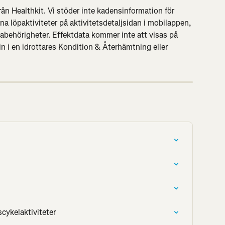
ån Healthkit. Vi stöder inte kadensinformation för 
 dina löpaktiviteter på aktivitetsdetaljsidan i mobilappen, 
tabehörigheter. Effektdata kommer inte att visas på 
 i en idrottares Kondition & Återhämtning eller 
cykelaktiviteter