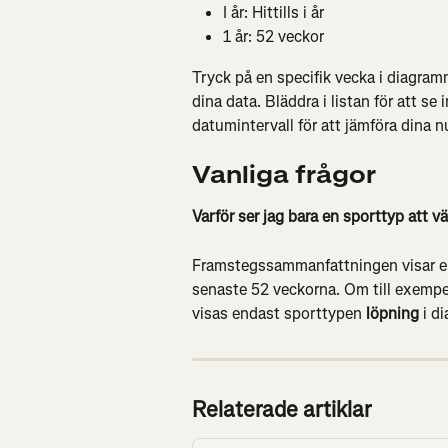
I år: Hittills i år
1 år: 52 veckor
Tryck på en specifik vecka i diagramm
dina data. Bläddra i listan för att se 
datumintervall för att jämföra dina 
Vanliga frågor
Varför ser jag bara en sporttyp att vä
Framstegssammanfattningen visar en
senaste 52 veckorna. Om till exempel
visas endast sporttypen 
löpning
 i d
Relaterade artiklar