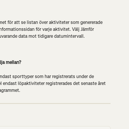
et för att se listan över aktiviteter som genererade 
informationssidan för varje aktivitet. Välj Jämför 
nuvarande data mot tidigare datumintervall.
lja mellan?
dast sporttyper som har registrerats under de 
 endast löpaktiviteter registrerades det senaste året 
iagrammet.