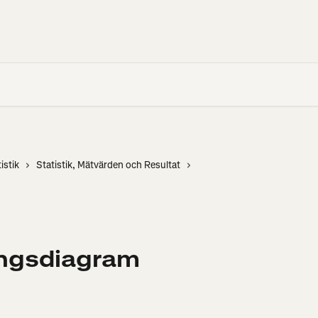
istik
Statistik, Mätvärden och Resultat
ngsdiagram