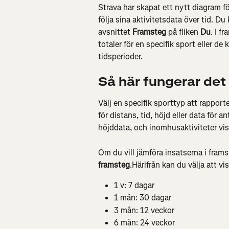
Strava har skapat ett nytt diagram f
följa sina aktivitetsdata över tid. D
avsnittet 
Framsteg
 på fliken 
Du
. I f
totaler för en specifik sport eller de
tidsperioder.
Så här fungerar det
Välj en specifik sporttyp att rappor
för distans, tid, höjd eller data för a
höjddata, och inomhusaktiviteter visa
Om du vill jämföra insatserna i fra
framsteg
.Härifrån kan du välja att vi
1 v: 7 dagar
1 mån: 30 dagar
3 mån: 12 veckor
6 mån: 24 veckor