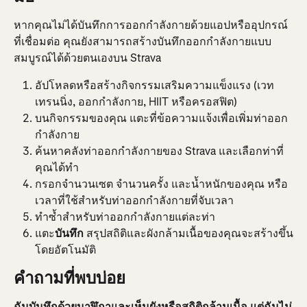
หากคุณไม่ได้บันทึกการออกกำลังกายด้วยแอปหรืออุปกรณ์
ที่เชื่อมต่อ คุณยังสามารถสร้างบันทึกออกกำลังกายแบบ
สมบูรณ์ได้ด้วยตนเองบน Strava
อัปโหลดหรือสร้างกิจกรรมเสริมความแข็งแรง (เวท
เทรนนิ่ง, ออกกำลังกาย, HIIT หรือครอสฟิต)
บนกิจกรรมของคุณ แตะที่ข้อความแจ้งเพื่อเพิ่มท่าออก
กำลังกาย
ค้นหาคลังท่าออกกำลังกายของ Strava และเลือกท่าที่
คุณได้ทำ
กรอกจำนวนเซต จำนวนครั้ง และน้ำหนักของคุณ หรือ
เวลาที่ใช้สำหรับท่าออกกำลังกายที่จับเวลา
ทำซ้ำสำหรับท่าออกกำลังกายแต่ละท่า
แตะ
บันทึก
 สรุปสถิติและผังกล้ามเนื้อของคุณจะสร้างขึ้น
โดยอัตโนมัติ
คำถามที่พบบ่อย
ฉันบันทึกด้วยนาฬิกาและเห็นผังหรือสถิติกล้ามเนื้อ แต่ฉันไม่