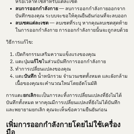
หรือเวลาที่ใช้สำหรับแต่ละเซต
ลบการออกกำลังกาย
 — ลบการออกกำลังกายออกจาก
บันทึกของคุณ ระบบจะขอให้คุณยืนยันก่อนที่จะลบออก
ลบเซตแต่ละเซต
 — ลบเซตที่ระบุ หากคุณลบเซตสุดท้าย
ในการออกกำลังกาย การออกกำลังกายนั้นจะถูกลบด้วย
วิธีการแก้ไข:
เปิดกิจกรรมเสริมความแข็งแรงของคุณ
แตะปุ่ม
แก้ไข
ในส่วนบันทึกการออกกำลังกาย
ทำการเปลี่ยนแปลงของคุณ
แตะ
บันทึก
 น้ำหนักรวม จำนวนเซตทั้งหมด และผังกล้าม
เนื้อของคุณจะคำนวณใหม่โดยอัตโนมัติ
การแตะ
ยกเลิก
จะเป็นการละทิ้งการเปลี่ยนแปลงที่ยังไม่ได้
บันทึกทั้งหมด หากคุณมีการเปลี่ยนแปลงที่ยังไม่ได้บันทึก
และพยายามยกเลิก คุณจะเห็นข้อความยืนยันก่อน
เพิ่มการออกกำลังกายโดยไม่ใช้เครื่อง
มือ