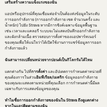
เสริมสร้างความแข็งแรงของฉัน
แอปหรืออุปกรณ์ที่คุณเชื่อมต่อจำเป็นต้องส่งข้อมูลในระดับ
การออกกำลังกาย (การออกกำลังกาย เซต จำนวนครั้ง และ
น้ำหนัก) ไปยัง Strava หากมีการซิงค์เฉพาะข้อมูลพื้นฐาน 
เช่น เวลาและแคลอรี ระบบจะไม่แสดงบันทึกออกกำลังกาย
และผังกล้ามเนื้อ ตรวจสอบการตั้งค่าของแอปพาร์ทเนอร์
ของคุณเพื่อให้แน่ใจว่าได้เปิดใช้งานการแชร์ข้อมูลการออก
กำลังกายแล้ว
ฉันสามารถเปลี่ยนหน่วยจากปอนด์เป็นกิโลกรัมได้ไหม
แตกต่างกัน ไปที่
การตั้งค่า
 และอัปเดตการกำหนดค่าหน่วยที่
คุณต้องการในส่วน
อิมพีเรียล/เมตริก
 ข้อมูลออกกำลังกาย
ของคุณจะแสดงตามหน่วยที่คุณเลือก การกำหนดค่านี้มีผล
เฉพาะกับการแสดงข้อมูลของคุณ
ทำไมชื่อการออกกำลังกายของฉันใน Strava ถึงดูแตกต่าง
จากในแอปติดตามของฉัน