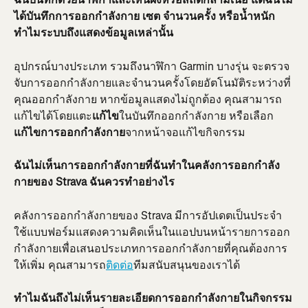
ได้บันทึกการออกกำลังกาย เซต จำนวนครั้ง หรือน้ำหนัก 
ทำไมระบบถึงแสดงข้อมูลเหล่านั้น
อุปกรณ์บางประเภท รวมถึงนาฬิกา Garmin บางรุ่น จะตรวจ
จับการออกกำลังกายและจำนวนครั้งโดยอัตโนมัติระหว่างที่
คุณออกกำลังกาย หากข้อมูลแสดงไม่ถูกต้อง คุณสามารถ
แก้ไขได้โดยแตะ
แก้ไข
ในบันทึกออกกำลังกาย หรือเลือก
แก้ไขการออกกำลังกาย
จากหน้าจอแก้ไขกิจกรรม
ฉันไม่เห็นการออกกำลังกายที่ฉันทำในคลังการออกกำลัง
กายของ Strava ฉันควรทำอย่างไร
คลังการออกกำลังกายของ Strava มีการอัปเดตเป็นประจำ 
ใช้แบบฟอร์มแสดงความคิดเห็นในแอปบนหน้ารายการออก
กำลังกายเพื่อเสนอประเภทการออกกำลังกายที่คุณต้องการ
ให้เพิ่ม คุณสามารถ
ติดต่อ
ทีมสนับสนุนของเราได้
ทำไมฉันถึงไม่เห็นรายละเอียดการออกกำลังกายในกิจกรรม