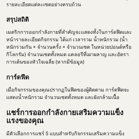
รายละเอียดแต่ละเซตอย่างครบถ้วน
สรุปสถิติ
เมตริกการออกกำลังกายที่สำคัญจะแสดงทั้งในการ์ดฟีดและ
หน้ารายละเอียดกิจกรรม ได้แก่ เวลารวม น้ำหนักรวม (น้ำ
หนักรวมกัน × จำนวนครั้ง × จำนวนเซต ในหน่วยปอนด์หรือ
กิโลกรัม) จำนวนเซตทั้งหมด แคลอรีที่เผาผลาญ และอัตรา
การเต้นของหัวใจเฉลี่ย (หากมีข้อมูล)
การ์ดฟีด
เมื่อกิจกรรมของคุณปรากฏในฟีดของผู้ติดตาม การ์ดฟีดจะ
แสดงน้ำหนักรวม จำนวนเซตทั้งหมด และผังกล้ามเนื้อ
แชร์การออกกำลังกายเสริมความแข็ง
แรงของคุณ
มีตัวเลือกการแชร์ 5 แบบสำหรับกิจกรรมเสริมความแข็ง