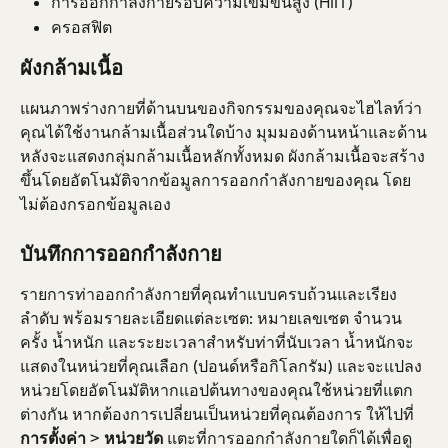
การออกกำลังกายรอบความเข้มข้นสูง (HIIT)
ครอสฟิต
ผังกล้ามเนื้อ
แผนภาพร่างกายที่ด้านบนของกิจกรรมของคุณจะไฮไลท์ว่า
คุณได้ใช้งานกล้ามเนื้อส่วนใดบ้าง มุมมองด้านหน้าและด้าน
หลังจะแสดงกลุ่มกล้ามเนื้อหลักทั้งหมด ผังกล้ามเนื้อจะสร้าง
ขึ้นโดยอัตโนมัติจากข้อมูลการออกกำลังกายของคุณ โดย
ไม่ต้องกรอกข้อมูลเอง
บันทึกการออกกำลังกาย
รายการท่าออกกำลังกายที่คุณทำแบบครบถ้วนและเรียง
ลำดับ พร้อมรายละเอียดแต่ละเซต: หมายเลขเซต จำนวน
ครั้ง น้ำหนัก และระยะเวลาสำหรับท่าที่นับเวลา น้ำหนักจะ
แสดงในหน่วยที่คุณเลือก (ปอนด์หรือกิโลกรัม) และจะแปลง
หน่วยโดยอัตโนมัติหากแอปต้นทางของคุณใช้หน่วยที่แตก
ต่างกัน หากต้องการเปลี่ยนเป็นหน่วยที่คุณต้องการ ให้ไปที่
การตั้งค่า
 > 
หน่วยวัด
 แตะที่การออกกำลังกายใดก็ได้เพื่อดู