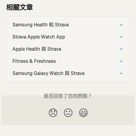
相關文章
Samsung Health 和 Strava
Strava Apple Watch App
Apple Health 與 Strava
Fitness & Freshness
Samsung Galaxy Watch 與 Strava
是否回答了您的問題？
😞
😐
😃