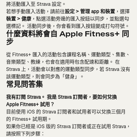
將活動匯入至 Strava 設定。
若想手動匯入活動，請前往
設定 > 管理 app 和裝置
，選擇
裝置 > 健康
，點選活動旁邊的匯入按鈕以同步，並點選勾
選標記。 活動同步後，你會看到匯入按鈕變成打勾符號。
什麼資料將會自 Apple Fitness+ 同
步
從 Fitness+ 匯入的活動包含課程名稱、運動類型、集數、
音樂類型、教練，也會在適用時包含配速和距離。 在 
Strava 上，活動會以對應的運動類型同步，若 Strava 沒有
該運動類型，則會同步為「健身」。
常見問答集
我有訂閱 Strava。 我是 Strava 訂閱者，要如何兌換 
Apple Fitness+ 試用？
目前使用 iOS 的 Strava 訂閱者和試用者可以兌換三個月
的 Fitness+ 試用期。
如果你已經是 iOS 版的 Strava 訂閱者或正在試用 Strava，
請按照下列步驟：