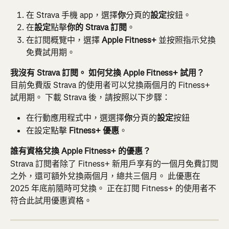
在 Strava 手機 app，選擇
你
分頁的
設定
按鈕。
在
設定
點擊
你的 Strava 訂閱
。
在訂閱概覽中，選擇 
Apple Fitness+
 並按照指示兌換
免費試用期。
我沒有 Strava 訂閱。 如何兌換 Apple Fitness+ 試用？
目前免費版 Strava 的使用者可以兌換兩個月的 Fitness+ 
試用期。 下載 Strava 後，請按照以下步驟：
在行動應用程式中，選選擇
你
分頁的
設定
按鈕
在設定點擊 
Fitness+ 優惠
。
誰有資格兌換 Apple Fitness+ 的優惠？ 
Strava 訂閱者除了 Fitness+ 新用戶享有的一個月免費訂閱
之外，還可額外兌換兩個月，總共三個月。 此優惠在 
2025 年底前隨時可兌換。 正在訂閱 Fitness+ 的使用者不
符合此試用優惠資格。