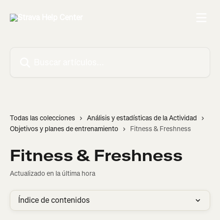
Ir al contenido principal
Buscar artículos...
Todas las colecciones
Análisis y estadísticas de la Actividad
Objetivos y planes de entrenamiento
Fitness & Freshness
Fitness & Freshness
Actualizado en la última hora
Índice de contenidos