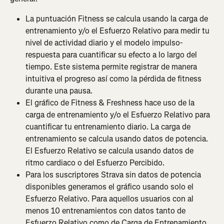
La puntuación Fitness se calcula usando la carga de 
entrenamiento y/o el Esfuerzo Relativo para medir tu 
nivel de actividad diario y el modelo impulso-
respuesta para cuantificar su efecto a lo largo del 
tiempo. Este sistema permite registrar de manera 
intuitiva el progreso así como la pérdida de fitness 
durante una pausa.
El gráfico de Fitness & Freshness hace uso de la 
carga de entrenamiento y/o el Esfuerzo Relativo para 
cuantificar tu entrenamiento diario. La carga de 
entrenamiento se calcula usando datos de potencia. 
El Esfuerzo Relativo se calcula usando datos de 
ritmo cardiaco o del Esfuerzo Percibido.
Para los suscriptores Strava sin datos de potencia 
disponibles generamos el gráfico usando solo el 
Esfuerzo Relativo. Para aquellos usuarios con al 
menos 10 entrenamientos con datos tanto de 
Esfuerzo Relativo como de Carga de Entrenamiento 