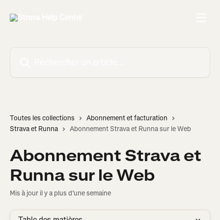
Passer au contenu principal
Rechercher un article...
Toutes les collections
Abonnement et facturation
Strava et Runna
Abonnement Strava et Runna sur le Web
Abonnement Strava et
Runna sur le Web
Mis à jour il y a plus d’une semaine
Table des matières