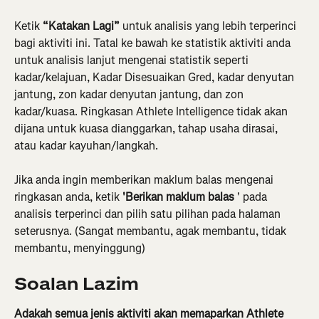
Ketik 
“Katakan Lagi”
 untuk analisis yang lebih terperinci 
bagi aktiviti ini. Tatal ke bawah ke statistik aktiviti anda 
untuk analisis lanjut mengenai statistik seperti 
kadar/kelajuan, Kadar Disesuaikan Gred, kadar denyutan 
jantung, zon kadar denyutan jantung, dan zon 
kadar/kuasa. Ringkasan Athlete Intelligence tidak akan 
dijana untuk kuasa dianggarkan, tahap usaha dirasai, 
atau kadar kayuhan/langkah.
Jika anda ingin memberikan maklum balas mengenai 
ringkasan anda, ketik 
'Berikan maklum balas
 ' pada 
analisis terperinci dan pilih satu pilihan pada halaman 
seterusnya. (Sangat membantu, agak membantu, tidak 
membantu, menyinggung)
Soalan Lazim
Adakah semua jenis aktiviti akan memaparkan Athlete 