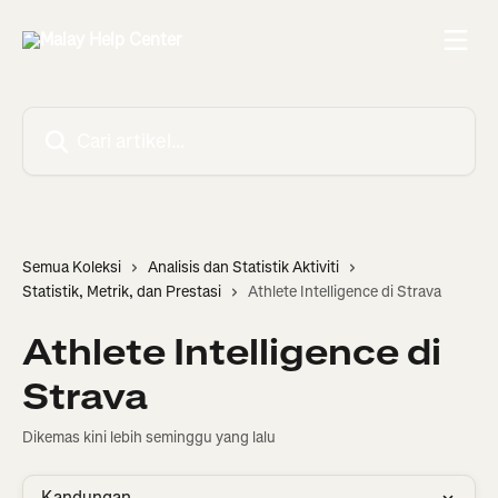
Langkau ke kandungan utama
Cari artikel…
Semua Koleksi
Analisis dan Statistik Aktiviti
Statistik, Metrik, dan Prestasi
Athlete Intelligence di Strava
Athlete Intelligence di
Strava
Dikemas kini lebih seminggu yang lalu
Kandungan