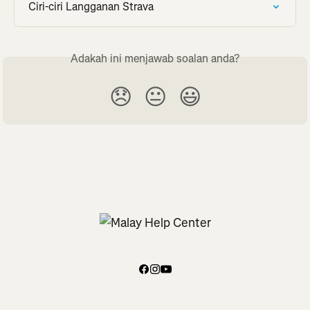
Ciri-ciri Langganan Strava
Adakah ini menjawab soalan anda?
😞
😐
😃