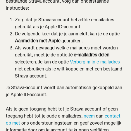
bestaande Strava-account, volg dan onderstaande 
instructies:
Zorg dat je Strava-account hetzelfde e-mailadres 
gebruikt als je Apple ID-account.
De volgende keer dat je je aanmeldt, kan je de optie 
Aanmelden met Apple
 gebruiken.
Als wordt gevraagd welk e-mailadres moet worden 
gebruikt, moet je de optie 
Je e-mailadres delen
selecteren. Je kan de optie 
Verberg mijn e-mailadres
niet gebruiken als je wilt koppelen met een bestaand 
Strava-account.
Je Strava-account wordt dan automatisch gekoppeld aan 
je Apple ID-account.
Als je geen toegang hebt tot je Strava-account of geen 
toegang hebt tot je oude e-mailadres, 
neem
 dan 
contact 
op met
 ons ondersteuningsteam en geef zoveel mogelijk 
informatie door om je account te kunnen verifiëren.