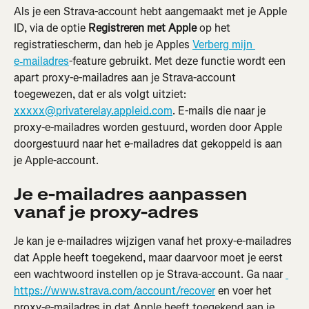
Als je een Strava-account hebt aangemaakt met je Apple 
ID, via de optie 
Registreren met Apple
 op het 
registratiescherm, dan heb je Apples 
Verberg mijn 
e‑mailadres
-feature gebruikt. Met deze functie wordt een 
apart proxy-e-mailadres aan je Strava-account 
toegewezen, dat er als volgt uitziet: 
xxxxx@privaterelay.appleid.com
. E-mails die naar je 
proxy-e-mailadres worden gestuurd, worden door Apple 
doorgestuurd naar het e-mailadres dat gekoppeld is aan 
je Apple-account.
Je e-mailadres aanpassen 
vanaf je proxy-adres
Je kan je e-mailadres wijzigen vanaf het proxy-e-mailadres 
dat Apple heeft toegekend, maar daarvoor moet je eerst 
een wachtwoord instellen op je Strava-account. Ga naar 
https://www.strava.com/account/recover
 en voer het 
proxy-e-mailadres in dat Apple heeft toegekend aan je 