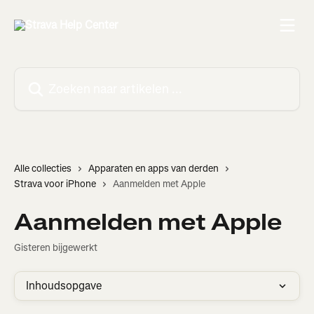
Naar de hoofdinhoud
Zoeken naar artikelen ...
Alle collecties
Apparaten en apps van derden
Strava voor iPhone
Aanmelden met Apple
Aanmelden met Apple
Gisteren bijgewerkt
Inhoudsopgave