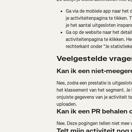
Ga via de mobiele app naar het 
je activiteitenpagina te tikken. T
je het aantal uitgesloten inspan
Ga op de website naar het detai
activiteitenpagina te klikken. 
rechterkant onder “Je statistieke
Veelgestelde vrage
Kan ik een niet-meege
Nee, zodra een prestatie is uitgeslo
het klassement van het segment. Je
onjuiste gegevens van je activiteit te
uploaden.
Kan ik een PR behalen
Nee. Deze pogingen tellen niet mee 
Telt mijn activiteit no