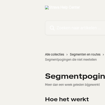
Naar de hoofdinhoud
Zoeken naar artikelen ...
Alle collecties
Segmenten en routes
Segmentpogingen die niet meetellen
Segmentpoging
Meer dan een week geleden bijgewerkt
Hoe het werkt