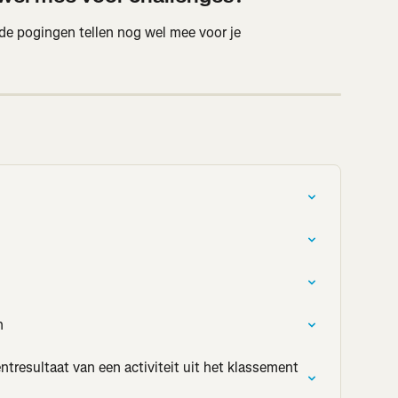
de pogingen tellen nog wel mee voor je 
n
tresultaat van een activiteit uit het klassement 