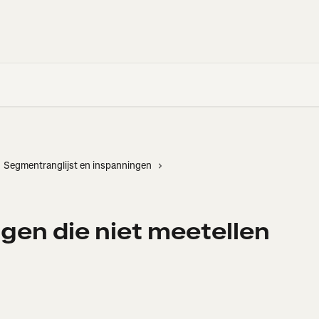
Segmentranglijst en inspanningen
en die niet meetellen