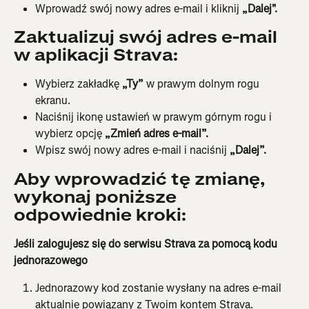
Wprowadź swój nowy adres e-mail i kliknij 
„Dalej".
Zaktualizuj swój adres e-mail 
w aplikacji Strava:
Wybierz zakładkę 
„Ty”
 w prawym dolnym rogu 
ekranu.
Naciśnij ikonę ustawień w prawym górnym rogu i 
wybierz opcję
 „Zmień adres e-mail”.
Wpisz swój nowy adres e-mail i naciśnij 
„Dalej”.
Aby wprowadzić tę zmianę, 
wykonaj poniższe 
odpowiednie kroki:
Jeśli zalogujesz się do serwisu Strava za pomocą kodu 
jednorazowego
Jednorazowy kod zostanie wysłany na adres e-mail 
aktualnie powiązany z Twoim kontem Strava. 