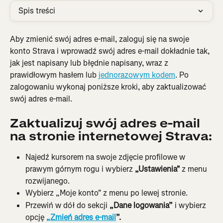
Spis treści
Aby zmienić swój adres e-mail, zaloguj się na swoje 
konto Strava i wprowadź swój adres e-mail dokładnie tak, 
jak jest napisany lub błędnie napisany, wraz z 
prawidłowym hasłem lub 
jednorazowym kodem
. Po 
zalogowaniu wykonaj poniższe kroki, aby zaktualizować 
swój adres e-mail.
Zaktualizuj swój adres e-mail 
na stronie internetowej Strava:
Najedź kursorem na swoje zdjęcie profilowe w 
prawym górnym rogu i wybierz 
„Ustawienia"
 z menu 
rozwijanego.
Wybierz „Moje konto" z menu po lewej stronie.
Przewiń w dół do sekcji
 „Dane logowania”
 i wybierz 
opcję 
„Zmień adres e-mail
”.