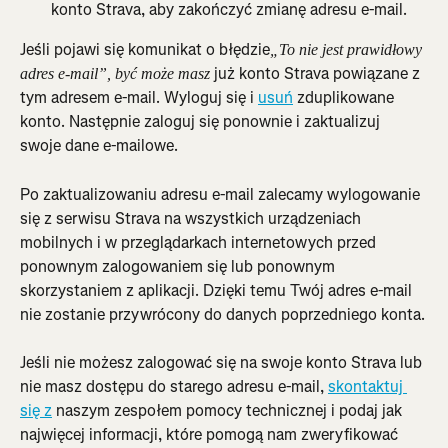
konto Strava, aby zakończyć zmianę adresu e-mail.
Jeśli pojawi się komunikat o błędzie
„To nie jest prawidłowy 
już konto Strava powiązane z 
adres e-mail”, być może masz 
tym adresem e-mail. Wyloguj się i 
usuń
 zduplikowane 
konto. Następnie zaloguj się ponownie i zaktualizuj 
swoje dane e-mailowe.
Po zaktualizowaniu adresu e-mail zalecamy wylogowanie 
się z serwisu Strava na wszystkich urządzeniach 
mobilnych i w przeglądarkach internetowych przed 
ponownym zalogowaniem się lub ponownym 
skorzystaniem z aplikacji. Dzięki temu Twój adres e-mail 
nie zostanie przywrócony do danych poprzedniego konta.
Jeśli nie możesz zalogować się na swoje konto Strava lub 
nie masz dostępu do starego adresu e-mail, 
skontaktuj 
się z
 naszym zespołem pomocy technicznej i podaj jak 
najwięcej informacji, które pomogą nam zweryfikować 