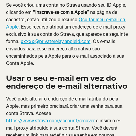
Se você criou uma conta no Strava usando seu ID Apple, 
clicando em 
“Inscreva-se com a Apple”
 na página de 
cadastro, então utilizou o recurso 
Ocultar meu e-mail da 
Apple
. Esse recurso atribui um endereço de e-mail proxy 
exclusivo à sua conta do Strava, que aparece da seguinte 
forma: 
xxxxx@privaterelay.appleid.com
. Os e-mails 
enviados para esse endereço alternativo são 
encaminhados pela Apple para o e-mail associado à sua 
Conta Apple.
Usar o seu e-mail em vez do 
endereço de e-mail alternativo
Você pode alterar o endereço de e-mail atribuído pela 
Apple, mas primeiro precisará criar uma senha para sua 
conta Strava. Acesse 
https://www.strava.com/account/recover
 e insira o e-
mail proxy atribuído à sua conta Strava. Você deverá 
receber um link para redefinir sua senha em poucos 