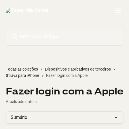
Passar para o conteúdo principal
Pesquisar artigos...
Todas as coleções
Dispositivos e aplicativos de terceiros
Strava para iPhone
Fazer login com a Apple
Fazer login com a Apple
Atualizado ontem
Sumário