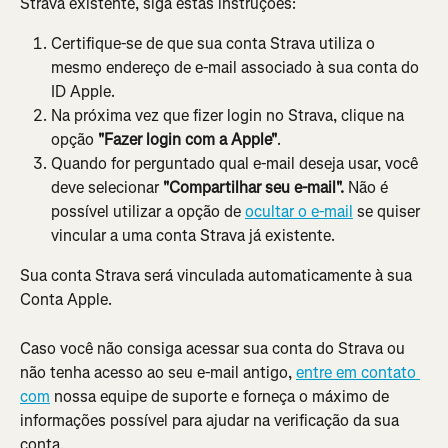
Strava existente, siga estas instruções:
Certifique-se de que sua conta Strava utiliza o 
mesmo endereço de e-mail associado à sua conta do 
ID Apple.
Na próxima vez que fizer login no Strava, clique na 
opção 
"Fazer login com a Apple"
.
Quando for perguntado qual e-mail deseja usar, você 
deve selecionar 
"Compartilhar seu e-mail".
 Não é 
possível utilizar a opção de 
ocultar o e-mail
 se quiser 
vincular a uma conta Strava já existente.
Sua conta Strava será vinculada automaticamente à sua 
Conta Apple.
Caso você não consiga acessar sua conta do Strava ou 
não tenha acesso ao seu e-mail antigo, 
entre em contato 
com
 nossa equipe de suporte e forneça o máximo de 
informações possível para ajudar na verificação da sua 
conta.