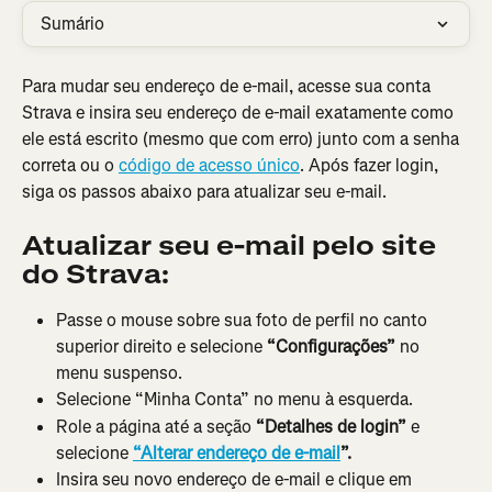
Sumário
Para mudar seu endereço de e-mail, acesse sua conta 
Strava e insira seu endereço de e-mail exatamente como 
ele está escrito (mesmo que com erro) junto com a senha 
correta ou o 
código de acesso único
. Após fazer login, 
siga os passos abaixo para atualizar seu e-mail.
Atualizar seu e-mail pelo site 
do Strava:
Passe o mouse sobre sua foto de perfil no canto 
superior direito e selecione 
“Configurações”
 no 
menu suspenso.
Selecione “Minha Conta” no menu à esquerda.
Role a página até a seção
 “Detalhes de login”
 e 
selecione 
“Alterar endereço de e-mail
”.
Insira seu novo endereço de e-mail e clique em 