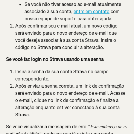
Se você não tiver acesso ao e-mail atualmente 
associado à sua conta, 
entre em contato
 com 
nossa equipe de suporte para obter ajuda.
Após confirmar seu e-mail atual, um novo código 
será enviado para o novo endereço de e-mail que 
você deseja associar à sua conta Strava. Insira o 
código no Strava para concluir a alteração.
Se você faz login no Strava usando uma senha
Insira a senha da sua conta Strava no campo 
correspondente.
Após enviar a senha correta, um link de confirmação 
será enviado para o novo endereço de e-mail. Acesse 
o e-mail, clique no link de confirmação e finalize a 
alteração enquanto estiver conectado à sua conta 
Strava.
Se você visualizar a mensagem de erro 
“Este endereço de e-
pode ser que já exista uma conta 
mail não é válido”, 