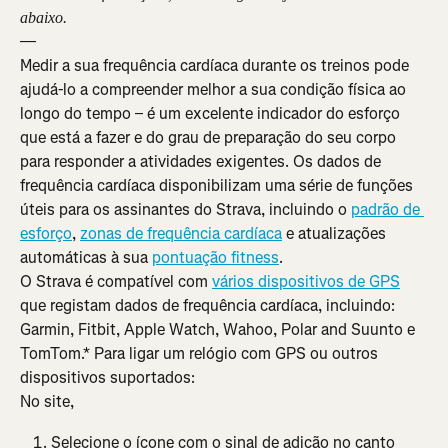
abaixo.
—
Medir a sua frequência cardíaca durante os treinos pode 
ajudá-lo a compreender melhor a sua condição física ao 
longo do tempo – é um excelente indicador do esforço 
que está a fazer e do grau de preparação do seu corpo 
para responder a atividades exigentes. Os dados de 
frequência cardíaca disponibilizam uma série de funções 
úteis para os assinantes do Strava, incluindo o 
padrão de 
esforço
, 
zonas de frequência cardíaca
 e atualizações 
automáticas à sua 
pontuação fitness
.
O Strava é compatível com 
vários dispositivos de GPS
que registam dados de frequência cardíaca, incluindo: 
Garmin, Fitbit, Apple Watch, Wahoo, Polar and Suunto e 
TomTom.* Para ligar um relógio com GPS ou outros 
dispositivos suportados:
No site,
Selecione o ícone com o sinal de adição no canto 