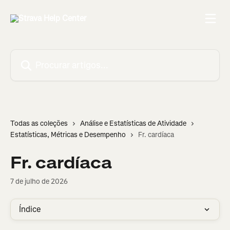
Ir para conteúdo principal
Procurar artigos...
Todas as coleções
Análise e Estatísticas de Atividade
Estatísticas, Métricas e Desempenho
Fr. cardíaca
Fr. cardíaca
7 de julho de 2026
Índice