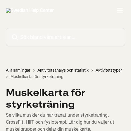
Hoppa till huvudinnehåll
Sök bland våra artiklar …
Alla samlingar
Aktivitetsanalys och statistik
Aktivitetstyper
Muskelkarta för styrketräning
Muskelkarta för
styrketräning
Se vilka muskler du har tränat under styrketräning,
CrossFit, HIIT och fysioterapi. Lär dig hur du väljer ut
muskelgrupper och delar din muskelkarta.