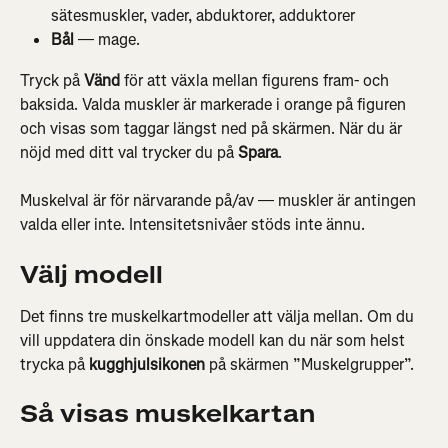
sätesmuskler, vader, abduktorer, adduktorer
Bål
 — mage.
Tryck på 
Vänd
 för att växla mellan figurens fram- och 
baksida. Valda muskler är markerade i orange på figuren 
och visas som taggar längst ned på skärmen. När du är 
nöjd med ditt val trycker du på 
Spara
.
Muskelval är för närvarande på/av — muskler är antingen 
valda eller inte. Intensitetsnivåer stöds inte ännu.
Välj modell
Det finns tre muskelkartmodeller att välja mellan. Om du 
vill uppdatera din önskade modell kan du när som helst 
trycka på 
kugghjulsikonen
 på skärmen ”Muskelgrupper”.
Så visas muskelkartan