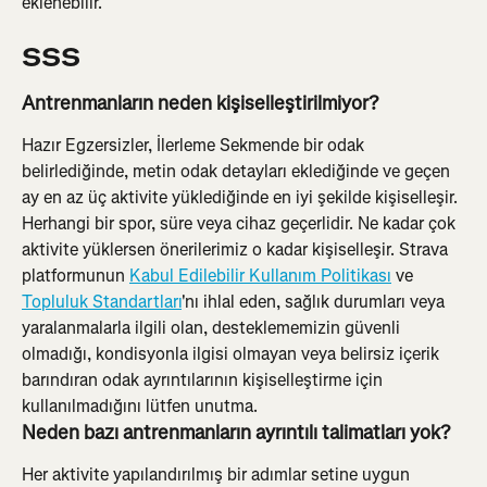
eklenebilir.
SSS
Antrenmanların neden kişiselleştirilmiyor?
Hazır Egzersizler, İlerleme Sekmende bir odak 
belirlediğinde, metin odak detayları eklediğinde ve geçen 
ay en az üç aktivite yüklediğinde en iyi şekilde kişiselleşir. 
Herhangi bir spor, süre veya cihaz geçerlidir. Ne kadar çok 
aktivite yüklersen önerilerimiz o kadar kişiselleşir. Strava 
platformunun 
Kabul Edilebilir Kullanım Politikası
 ve 
Topluluk Standartları
'nı ihlal eden, sağlık durumları veya 
yaralanmalarla ilgili olan, desteklememizin güvenli 
olmadığı, kondisyonla ilgisi olmayan veya belirsiz içerik 
barındıran odak ayrıntılarının kişiselleştirme için 
kullanılmadığını lütfen unutma.
Neden bazı antrenmanların ayrıntılı talimatları yok?
Her aktivite yapılandırılmış bir adımlar setine uygun 