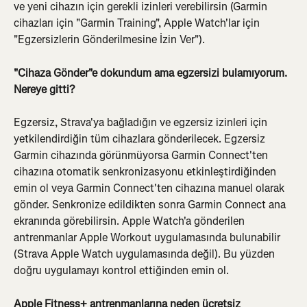
ve yeni cihazın için gerekli izinleri verebilirsin (Garmin 
cihazları için "Garmin Training", Apple Watch'lar için 
"Egzersizlerin Gönderilmesine İzin Ver").
"Cihaza Gönder"e dokundum ama egzersizi bulamıyorum. 
Nereye gitti?
Egzersiz, Strava'ya bağladığın ve egzersiz izinleri için 
yetkilendirdiğin tüm cihazlara gönderilecek. Egzersiz 
Garmin cihazında görünmüyorsa Garmin Connect'ten 
cihazına otomatik senkronizasyonu etkinleştirdiğinden 
emin ol veya Garmin Connect'ten cihazına manuel olarak 
gönder. Senkronize edildikten sonra Garmin Connect ana 
ekranında görebilirsin. Apple Watch'a gönderilen 
antrenmanlar Apple Workout uygulamasında bulunabilir 
(Strava Apple Watch uygulamasında değil). Bu yüzden 
doğru uygulamayı kontrol ettiğinden emin ol.
Apple Fitness+ antrenmanlarına neden ücretsiz 