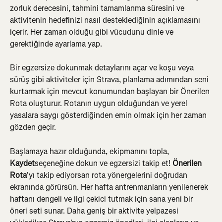
zorluk derecesini, tahmini tamamlanma süresini ve 
aktivitenin hedefinizi nasıl desteklediğinin açıklamasını 
içerir. Her zaman olduğu gibi vücudunu dinle ve 
gerektiğinde ayarlama yap.
Bir egzersize dokunmak detaylarını açar ve koşu veya 
sürüş gibi aktiviteler için Strava, planlama adımından seni 
kurtarmak için mevcut konumundan başlayan bir Önerilen 
Rota oluşturur. Rotanın uygun olduğundan ve yerel 
yasalara saygı gösterdiğinden emin olmak için her zaman 
gözden geçir.
Başlamaya hazır olduğunda, ekipmanını topla, 
Kaydet
seçeneğine dokun ve egzersizi takip et! 
Önerilen 
Rota
'yı takip ediyorsan rota yönergelerini doğrudan 
ekranında görürsün. Her hafta antrenmanların yenilenerek 
haftanı dengeli ve ilgi çekici tutmak için sana yeni bir 
öneri seti sunar. Daha geniş bir aktivite yelpazesi 