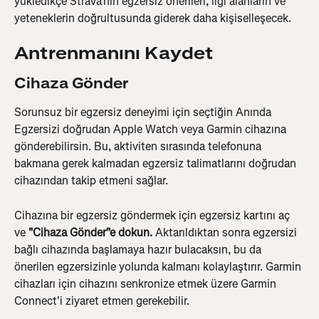
yükledikçe Strava'nın egzersiz önerileri, ilgi alanların ve 
yeteneklerin doğrultusunda giderek daha kişiselleşecek.
Antrenmanını Kaydet
Cihaza Gönder
Sorunsuz bir egzersiz deneyimi için seçtiğin Anında 
Egzersizi doğrudan Apple Watch veya Garmin cihazına 
gönderebilirsin. Bu, aktiviten sırasında telefonuna 
bakmana gerek kalmadan egzersiz talimatlarını doğrudan 
cihazından takip etmeni sağlar.
Cihazına bir egzersiz göndermek için egzersiz kartını aç 
ve 
"Cihaza Gönder"e dokun. 
Aktarıldıktan sonra egzersizi 
bağlı cihazında başlamaya hazır bulacaksın, bu da 
önerilen egzersizinle yolunda kalmanı kolaylaştırır. Garmin 
cihazları için cihazını senkronize etmek üzere Garmin 
Connect'i ziyaret etmen gerekebilir.