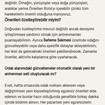
değildir. Örneğin, yürüyüşler veya doğa yürüyüşleri, 
aralıklar yerine Önerilen Rota'yı içerebilir çünkü tüm 
hareketlerin önemli olduğuna inanıyoruz.
Önerileri özelleştirebilir miyim?
Doğrudan özelleştirme mevcut değildir ancak deneyimi 
iyileştirmeye yardımcı olmak için antrenmanları 
puanlayabilirsin. Ayrıca 
İlerleme Sekmesi
 üzerinde odağını 
güncelleyebilir veya daha spesifik detaylar ekleyebilirsin; 
her ikisi de gelecekteki önerileri şekillendirecek. Zamanla 
öneriler, aktivite kalıplarına göre uyarlanacak.
Odak alanımdaki güncellemeler otomatik olarak yeni bir 
antrenman seti oluşturacak mı? 
Evet, hafta ortasında odak noktanı eklersen veya 
değiştirirsen yeni kişiselleştirilmiş egzersiz önerileri elde 
edersin ve bunlar hazır olduğunda genellikle birkaç dakika 
içinde bildirim alırsın. Her pazartesi yeni egzersizlerin 