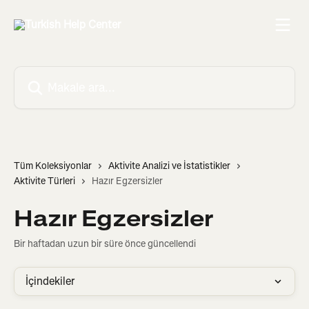
Ana içeriğe geç
Makale ara...
Tüm Koleksiyonlar
Aktivite Analizi ve İstatistikler
Aktivite Türleri
Hazır Egzersizler
Hazır Egzersizler
Bir haftadan uzun bir süre önce güncellendi
İçindekiler