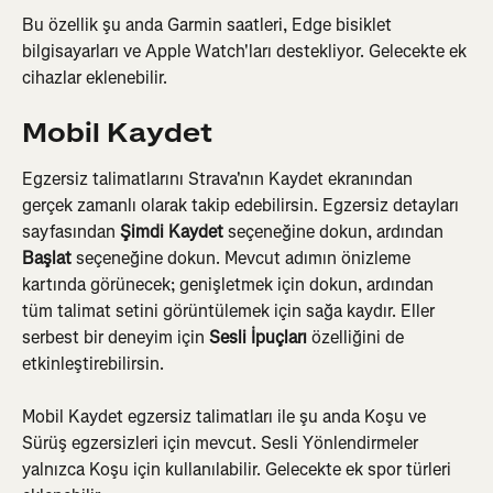
Bu özellik şu anda Garmin saatleri, Edge bisiklet 
bilgisayarları ve Apple Watch'ları destekliyor. Gelecekte ek 
cihazlar eklenebilir.
Mobil Kaydet
Egzersiz talimatlarını Strava'nın Kaydet ekranından 
gerçek zamanlı olarak takip edebilirsin. Egzersiz detayları 
sayfasından 
Şimdi Kaydet
 seçeneğine dokun, ardından 
Başlat
 seçeneğine dokun. Mevcut adımın önizleme 
kartında görünecek; genişletmek için dokun, ardından 
tüm talimat setini görüntülemek için sağa kaydır. Eller 
serbest bir deneyim için 
Sesli İpuçları
 özelliğini de 
etkinleştirebilirsin.
Mobil Kaydet egzersiz talimatları ile şu anda Koşu ve 
Sürüş egzersizleri için mevcut. Sesli Yönlendirmeler 
yalnızca Koşu için kullanılabilir. Gelecekte ek spor türleri 