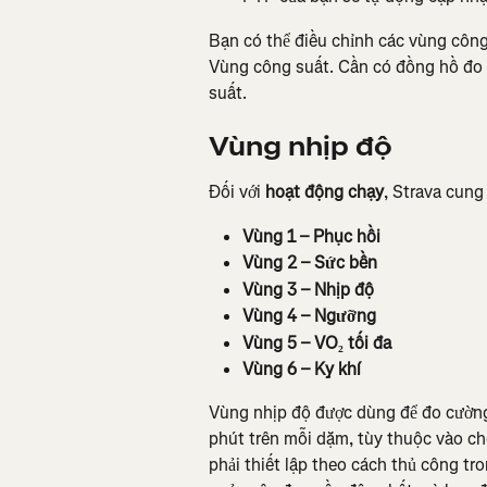
Bạn có thể điều chỉnh các vùng công
Vùng công suất. Cần có đồng hồ đo 
suất.
Vùng nhịp độ
Đối với 
hoạt động chạy
, Strava cung
Vùng 1 – Phục hồi
Vùng 2 – Sức bền
Vùng 3 – Nhịp độ
Vùng 4 – Ngưỡng
Vùng 5 – VO₂ tối đa
Vùng 6 – Kỵ khí
Vùng nhịp độ được dùng để đo cường 
phút trên mỗi dặm, tùy thuộc vào ch
phải thiết lập theo cách thủ công tr