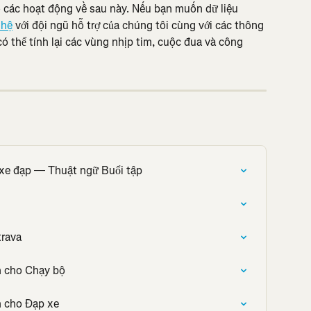
o các hoạt động về sau này. Nếu bạn muốn dữ liệu 
 hệ
 với đội ngũ hỗ trợ của chúng tôi cùng với các thông 
 có thể tính lại các vùng nhịp tim, cuộc đua và công 
 xe đạp — Thuật ngữ Buổi tập
trava
h cho Chạy bộ
h cho Đạp xe