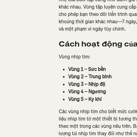
khác nhau. Vùng tập luyện cung cấp t
cho phép bạn theo dõi tiến trình qu
khoảng thời gian khác nhau—7 ngày, 
và một phạm vi ngày tùy chỉnh.
Cách hoạt động của
Vùng nhịp tim:
Vùng 1 – Sức bền
Vùng 2 – Trung bình
Vùng 3 – Nhịp độ
Vùng 4 – Ngưỡng
Vùng 5 – Kỵ khí
Các vùng nhịp tim cho biết mức cườn
liệu nhịp tim từ một thiết bị tương t
theo một trong các vùng nêu trên. Bạ
lượng tải nhịp tim thay đổi như thế 