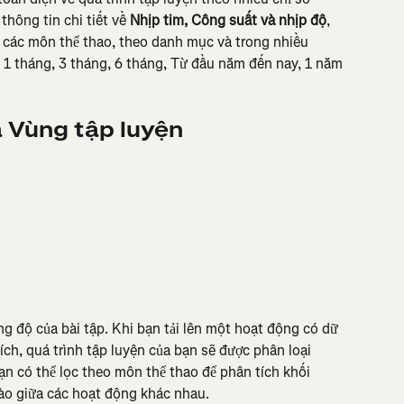
hông tin chi tiết về 
Nhịp tim, Công suất và nhịp độ
, 
a các môn thể thao, theo danh mục và trong nhiều 
1 tháng, 3 tháng, 6 tháng, Từ đầu năm đến nay, 1 năm 
 Vùng tập luyện
g độ của bài tập. Khi bạn tải lên một hoạt động có dữ 
hích, quá trình tập luyện của bạn sẽ được phân loại 
n có thể lọc theo môn thể thao để phân tích khối 
nào giữa các hoạt động khác nhau.