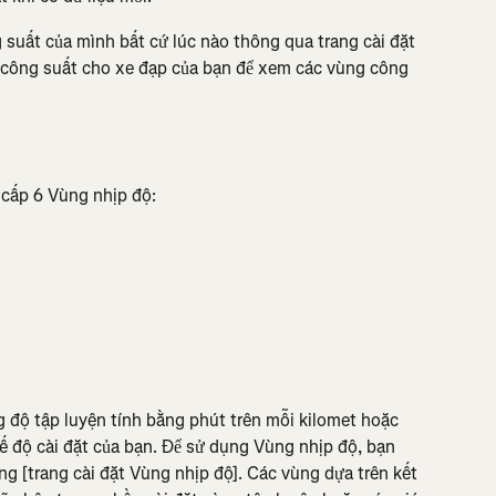
 suất của mình bất cứ lúc nào thông qua trang cài đặt 
công suất cho xe đạp của bạn để xem các vùng công 
 cấp 6 Vùng nhịp độ:
độ tập luyện tính bằng phút trên mỗi kilomet hoặc 
ế độ cài đặt của bạn. Để sử dụng Vùng nhịp độ, bạn 
ong [trang cài đặt Vùng nhịp độ]. Các vùng dựa trên kết 