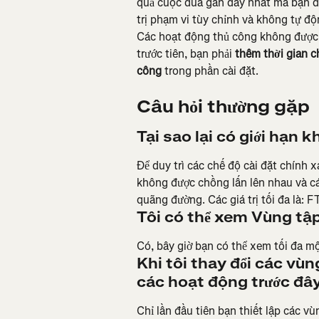
quả cuộc đua gần đây nhất mà bạn đã
trị phạm vi tùy chỉnh và không tự độn
Các hoạt động thủ công không được 
trước tiên, bạn phải 
thêm thời gian c
công 
trong phần cài đặt.
Câu hỏi thường gặp
Tại sao lại có giới hạn k
Để duy trì các chế độ cài đặt chính 
không được chồng lấn lên nhau và các
quãng đường. Các giá trị tối đa là: F
Tôi có thể xem Vùng tậ
Có, bây giờ bạn có thể xem tối đa 
Khi tôi thay đổi các vùn
các hoạt động trước đâ
Chỉ lần đầu tiên bạn thiết lập các vù