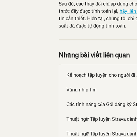
Sau đó, các thay đổi chỉ áp dụng ch
trước đây được tính toán lại, 
hãy liên
tin cần thiết. Hiện tại, chúng tôi chỉ
suất đã được tự động tính toán.
Những bài viết liên quan
Kế hoạch tập luyện cho người đi
Vùng nhịp tim
Các tính năng của Gói đăng ký S
Thuật ngữ Tập luyện Strava dàn
Thuật ngữ Tập luyện Strava dàn