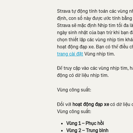
Strava tự động tính toán các vùng nh
định, con số này được ước tính bằng 
Strava sẽ mặc định Nhịp tim tối đa là
ngày sinh nhật của bạn trừ khi bạn đã
chọn thiết lập các vùng nhịp tim kh
hoạt động đạp xe. Bạn có thể điều ch
trang cài đặt
 Vùng nhịp tim.
Để truy cập vào các vùng nhịp tim, h
động có dữ liệu nhịp tim.
Vùng công suất:
Đối với 
hoạt động đạp xe
 có dữ liệu
Vùng công suất:
Vùng 1 – Phục hồi
Vùng 2 – Trung bình