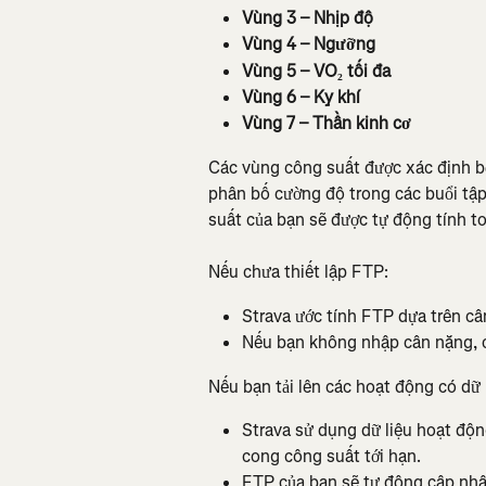
Vùng 3 – Nhịp độ
Vùng 4 – Ngưỡng
Vùng 5 – VO₂ tối đa
Vùng 6 – Kỵ khí
Vùng 7 – Thần kinh cơ
Các vùng công suất được xác định b
phân bố cường độ trong các buổi tậ
suất của bạn sẽ được tự động tính to
Nếu chưa thiết lập FTP:
Strava ước tính FTP dựa trên cân
Nếu bạn không nhập cân nặng, c
Nếu bạn tải lên các hoạt động có dữ
Strava sử dụng dữ liệu hoạt độn
cong công suất tới hạn.
FTP của bạn sẽ tự động cập nhật