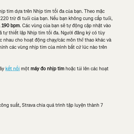
ịp tim dựa trên Nhịp tim tối đa của bạn. Theo mặc 
220 trừ đi tuổi của bạn. Nếu bạn không cung cấp tuổi, 
 
190 bpm
. Các vùng của bạn sẽ tự động cập nhật vào 
 tự thiết lập Nhịp tim tối đa. Người đăng ký có tùy 
ác nhau cho hoạt động chạy/các môn thể thao khác và 
ỉnh các vùng nhịp tim của mình bất cứ lúc nào trên 
ãy 
kết nối
 một 
máy đo nhịp tim
 hoặc tải lên các hoạt 
 công suất, Strava chia quá trình tập luyện thành 7 