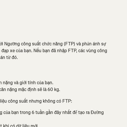
ởi Ngưỡng công suất chức năng (FTP) và phản ánh sự 
p đạp xe của bạn. Nếu bạn đã nhập FTP, các vùng công 
án từ đó.
 nặng và giới tính của bạn.
ân nặng mặc định sẽ là 60 kg.
 liệu công suất nhưng không có FTP:
g của bạn trong 6 tuần gần đây nhất để tạo ra Đường 
 khi có dữ liệu mới.