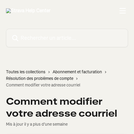
Passer au contenu principal
Rechercher un article...
Toutes les collections
Abonnement et facturation
Résolution des problèmes de compte
Comment modifier votre adresse courriel
Comment modifier
votre adresse courriel
Mis à jour il y a plus d’une semaine