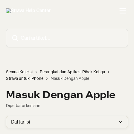
Lewati ke konten utama
Cari artikel...
Semua Koleksi
Perangkat dan Aplikasi Pihak Ketiga
Strava untuk iPhone
Masuk Dengan Apple
Masuk Dengan Apple
Diperbarui kemarin
Daftar isi