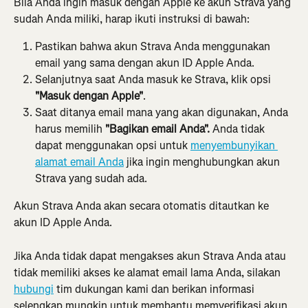
Bila Anda ingin masuk dengan Apple ke akun Strava yang 
sudah Anda miliki, harap ikuti instruksi di bawah:
Pastikan bahwa akun Strava Anda menggunakan 
email yang sama dengan akun ID Apple Anda.
Selanjutnya saat Anda masuk ke Strava, klik opsi 
"Masuk dengan Apple"
.
Saat ditanya email mana yang akan digunakan, Anda 
harus memilih 
"Bagikan email Anda".
 Anda tidak 
dapat menggunakan opsi untuk 
menyembunyikan 
alamat email Anda
 jika ingin menghubungkan akun 
Strava yang sudah ada.
Akun Strava Anda akan secara otomatis ditautkan ke 
akun ID Apple Anda.
Jika Anda tidak dapat mengakses akun Strava Anda atau 
tidak memiliki akses ke alamat email lama Anda, silakan 
hubungi
 tim dukungan kami dan berikan informasi 
selengkap mungkin untuk membantu memverifikasi akun 