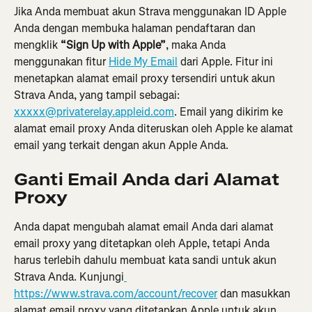
Jika Anda membuat akun Strava menggunakan ID Apple 
Anda dengan membuka halaman pendaftaran dan 
mengklik 
“Sign Up with Apple”
, maka Anda 
menggunakan fitur 
Hide My Email
 dari Apple. Fitur ini 
menetapkan alamat email proxy tersendiri untuk akun 
Strava Anda, yang tampil sebagai: 
xxxxx@privaterelay.appleid.com
. Email yang dikirim ke 
alamat email proxy Anda diteruskan oleh Apple ke alamat 
email yang terkait dengan akun Apple Anda.
Ganti Email Anda dari Alamat 
Proxy
Anda dapat mengubah alamat email Anda dari alamat 
email proxy yang ditetapkan oleh Apple, tetapi Anda 
harus terlebih dahulu membuat kata sandi untuk akun 
Strava Anda. Kunjungi
https://www.strava.com/account/recover
 dan masukkan 
alamat email proxy yang ditetapkan Apple untuk akun 