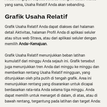
yang sama, Usaha Relatif Anda akan sebanding.
Grafik Usaha Relatif
Grafik Usaha Relatif Anda dapat diakses dari halaman 
detail Aktivitas, halaman Profil Anda di aplikasi seluler 
atau situs web Strava, atau dari aplikasi seluler dengan 
memilih 
Anda
>
Kemajuan
.
Grafik Usaha Relatif menunjukkan beban latihan 
kumulatif dari minggu Anda sejauh ini. Grafik tersebut 
juga menunjukkan tren Anda dari minggu ke minggu dan 
memberikan rentang Usaha Relatif mingguan, yang 
ditunjukkan oleh pita putih di tengah grafik. Area ini 
menunjukkan rentang yang disarankan untuk dicapai 
berdasarkan rata-rata Anda selama tiga minggu. Anda 
dapat memilih untuk menarget di dalam, di atas, atau di 
bawah rentang, tergantung pada latihan dan target Anda: