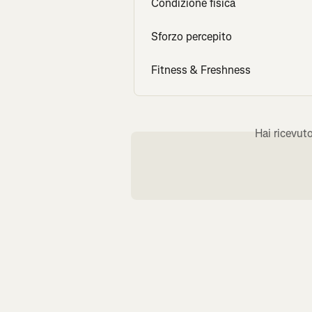
Condizione fisica
Sforzo percepito
Fitness & Freshness
Hai ricevut