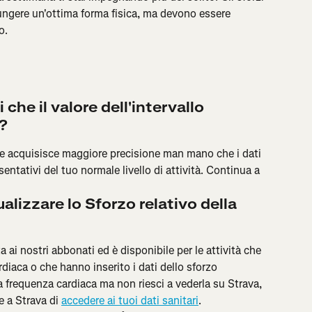
ungere un'ottima forma fisica, ma devono essere 
o.
e il valore dell'intervallo 
?
ale acquisisce maggiore precisione man mano che i dati 
ntativi del tuo normale livello di attività. Continua a 
alizzare lo Sforzo relativo della 
a ai nostri abbonati ed è disponibile per le attività che 
diaca o che hanno inserito i dati dello sforzo 
la frequenza cardiaca ma non riesci a vederla su Strava, 
e a Strava di 
accedere ai tuoi dati sanitari
.