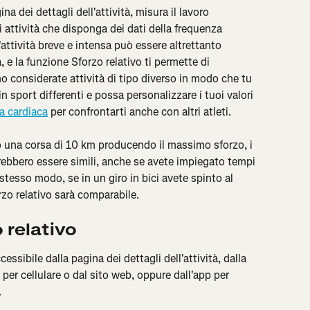
na dei dettagli dell'attività, misura il lavoro 
 attività che disponga dei dati della frequenza 
'attività breve e intensa può essere altrettanto 
 e la funzione Sforzo relativo ti permette di 
o considerate attività di tipo diverso in modo che tu 
 sport differenti e possa personalizzare i tuoi valori 
a cardiaca
 per confrontarti anche con altri atleti.
to una corsa di 10 km producendo il massimo sforzo, i 
otrebbero essere simili, anche se avete impiegato tempi 
 stesso modo, se in un giro in bici avete spinto al 
zo relativo sarà comparabile.
 relativo
cessibile dalla pagina dei dettagli dell'attività, dalla 
 per cellulare o dal sito web, oppure dall'app per 
.