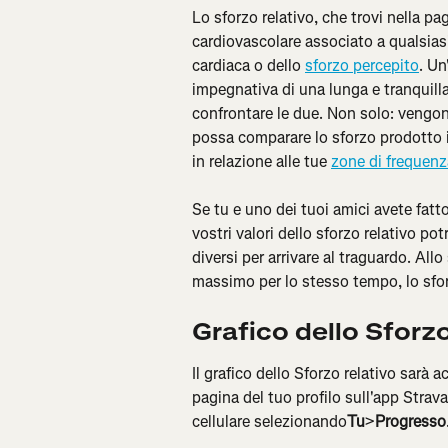
Lo sforzo relativo, che trovi nella pagi
cardiovascolare associato a qualsiasi
cardiaca o dello 
sforzo percepito
. Un
impegnativa di una lunga e tranquilla,
confrontare le due. Non solo: vengon
possa comparare lo sforzo prodotto in
in relazione alle tue 
zone di frequenz
Se tu e uno dei tuoi amici avete fat
vostri valori dello sforzo relativo p
diversi per arrivare al traguardo. Allo
massimo per lo stesso tempo, lo sfor
Grafico dello Sforzo
Il grafico dello Sforzo relativo sarà ac
pagina del tuo profilo sull'app Strava
cellulare selezionando
Tu
>
Progresso