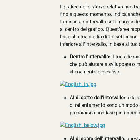
Il grafico dello sforzo relativo mostr
fino a questo momento. Indica anche
fornisce un intervallo settimanale de
al centro del grafico. Quest'area rapp
base alla tua media di tre settimane. 
inferiore all'intervallo, in base al tuo
Dentro l'intervallo: 
il tuo allena
che può aiutare a sviluppare o ma
allenamento eccessivo.
Al di sotto dell'intervallo: 
te la 
di rallentamento sono un modo e
prepararsi a una fase più impegn
Al di sopra dell'intervallo: 
questa