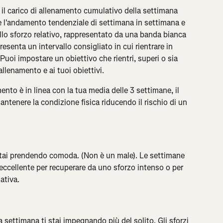
a il carico di allenamento cumulativo della settimana 
 l'andamento tendenziale di settimana in settimana e 
llo sforzo relativo, rappresentato da una banda bianca 
resenta un intervallo consigliato in cui rientrare in 
Puoi impostare un obiettivo che rientri, superi o sia 
 allenamento e ai tuoi obiettivi.
mento è in linea con la tua media delle 3 settimane, il 
ntenere la condizione fisica riducendo il rischio di un 
stai prendendo comoda. (Non è un male). Le settimane 
ccellente per recuperare da uno sforzo intenso o per 
ativa.
 settimana ti stai impegnando più del solito. Gli sforzi 