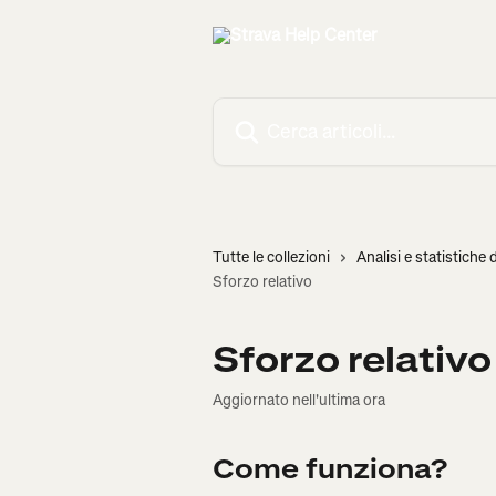
Vai al contenuto principale
Cerca articoli…
Tutte le collezioni
Analisi e statistiche d
Sforzo relativo
Sforzo relativo
Aggiornato nell'ultima ora
Come funziona?