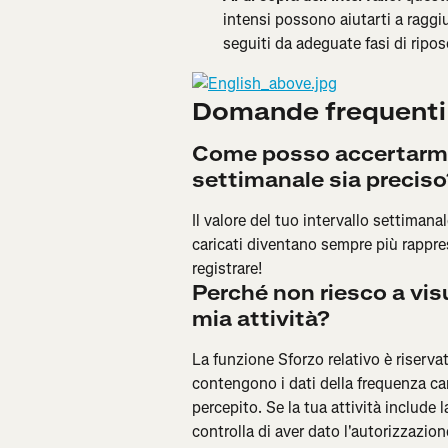
intensi possono aiutarti a raggi
seguiti da adeguate fasi di ripos
Domande frequenti
Come posso accertarmi ch
settimanale sia preciso
Il valore del tuo intervallo settiman
caricati diventano sempre più rapprese
registrare!
Perché non riesco a visu
mia attività?
La funzione Sforzo relativo è riservat
contengono i dati della frequenza car
percepito. Se la tua attività include 
controlla di aver dato l'autorizzazion