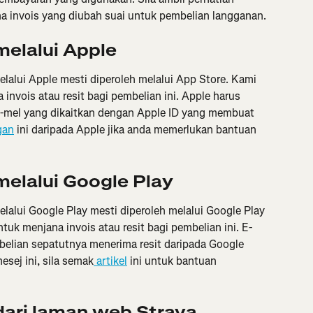
na invois yang diubah suai untuk pembelian langganan.
melalui Apple
elalui Apple mesti diperoleh melalui App Store. Kami 
nvois atau resit bagi pembelian ini. Apple harus 
 e-mel yang dikaitkan dengan Apple ID yang membuat 
gan
 ini daripada Apple jika anda memerlukan bantuan 
melalui Google Play
lalui Google Play mesti diperoleh melalui Google Play 
uk menjana invois atau resit bagi pembelian ini. E-
lian sepatutnya menerima resit daripada Google 
esej ini, sila semak
 artikel
 ini untuk bantuan 
dari laman web Strava