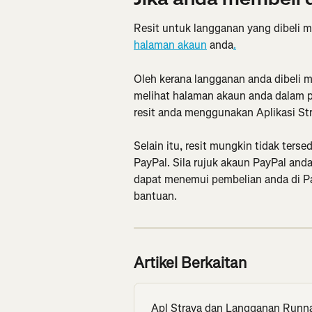
Resit untuk langganan yang dibeli m
halaman akaun
 anda
.
Oleh kerana langganan anda dibeli 
melihat halaman akaun anda dalam p
resit anda menggunakan Aplikasi Str
Selain itu, resit mungkin tidak terse
PayPal. Sila rujuk akaun PayPal anda
dapat menemui pembelian anda di Pay
bantuan.
Artikel Berkaitan
Apl Strava dan Langganan Runn