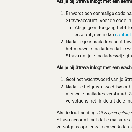
Als je bij Strava inlogt met een een
Er wordt een eenmalige code naa
Strava-account. Voer de code in
Als je geen toegang hebt to
account, neem dan 
contact
Nadat je je e-mailadres hebt be
het nieuwe e-mailadres dat je wi
Strava om je e-mailadreswijzigin
Als je bij Strava inlogt met een wac
Geef het wachtwoord van je Str
Nadat je het juiste wachtwoord 
nieuwe e-mailadres verstuurd. Zo
vervolgens het linkje uit de e-ma
Als de foutmelding 
Dit is geen geldig
Strava-account met dat e-mailadres. 
vervolgens opnieuw in en werk dan je