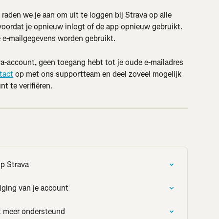
 raden we je aan om uit te loggen bij Strava op alle 
ordat je opnieuw inlogt of de app opnieuw gebruikt. 
we e-mailgegevens worden gebruikt.
va-account, geen toegang hebt tot je oude e-mailadres 
tact
 op met ons supportteam en deel zoveel mogelijk 
t te verifiëren.
p Strava
iging van je account
t meer ondersteund