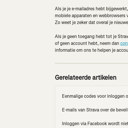
Als je je e-mailadres hebt bijgewerkt,
mobiele apparaten en webbrowsers vo
Zo weet je zeker dat overal je nieu
Als je geen toegang hebt tot je Stra
of geen account hebt, neem dan 
con
informatie om ons te helpen je accoun
Gerelateerde artikelen
Eenmalige codes voor inloggen o
E-mails van Strava over de beveil
Inloggen via Facebook wordt nie