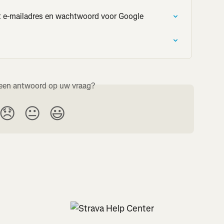
t e-mailadres en wachtwoord voor Google
een antwoord op uw vraag?
😞
😐
😃