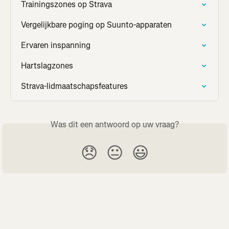
Trainingszones op Strava
Vergelijkbare poging op Suunto-apparaten
Ervaren inspanning
Hartslagzones
Strava-lidmaatschapsfeatures
Was dit een antwoord op uw vraag?
😞
😐
😃