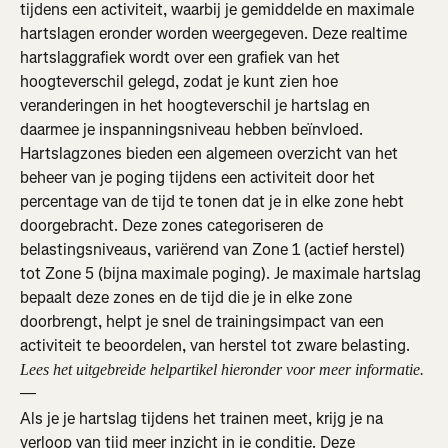
tijdens een activiteit, waarbij je gemiddelde en maximale 
hartslagen eronder worden weergegeven. Deze realtime 
hartslaggrafiek wordt over een grafiek van het 
hoogteverschil gelegd, zodat je kunt zien hoe 
veranderingen in het hoogteverschil je hartslag en 
daarmee je inspanningsniveau hebben beïnvloed.
Hartslagzones bieden een algemeen overzicht van het 
beheer van je poging tijdens een activiteit door het 
percentage van de tijd te tonen dat je in elke zone hebt 
doorgebracht. Deze zones categoriseren de 
belastingsniveaus, variërend van Zone 1 (actief herstel) 
tot Zone 5 (bijna maximale poging). Je maximale hartslag 
bepaalt deze zones en de tijd die je in elke zone 
doorbrengt, helpt je snel de trainingsimpact van een 
activiteit te beoordelen, van herstel tot zware belasting.
Lees het uitgebreide helpartikel hieronder voor meer informatie.
—
Als je je hartslag tijdens het trainen meet, krijg je na 
verloop van tijd meer inzicht in je conditie. Deze 