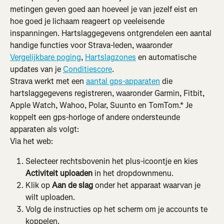
metingen geven goed aan hoeveel je van jezelf eist en 
hoe goed je lichaam reageert op veeleisende 
inspanningen. Hartslaggegevens ontgrendelen een aantal 
handige functies voor Strava-leden, waaronder 
Vergelijkbare poging
, 
Hartslagzones
 en automatische 
updates van je 
Conditiescore
.
Strava werkt met een 
aantal gps-apparaten
 die 
hartslaggegevens registreren, waaronder Garmin, Fitbit, 
Apple Watch, Wahoo, Polar, Suunto en TomTom.* Je 
koppelt een gps-horloge of andere ondersteunde 
apparaten als volgt:
Via het web:
Selecteer rechtsbovenin het plus-icoontje en kies 
Activiteit uploaden
 in het dropdownmenu.
Klik op 
Aan de slag
 onder het apparaat waarvan je 
wilt uploaden.
Volg de instructies op het scherm om je accounts te 
koppelen.