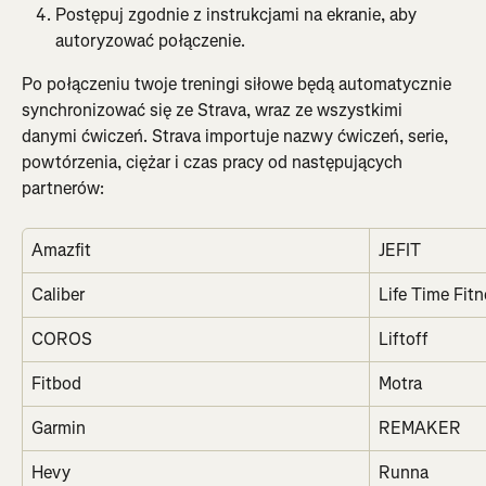
Postępuj zgodnie z instrukcjami na ekranie, aby 
autoryzować połączenie.
Po połączeniu twoje treningi siłowe będą automatycznie 
synchronizować się ze Strava, wraz ze wszystkimi 
danymi ćwiczeń. Strava importuje nazwy ćwiczeń, serie, 
powtórzenia, ciężar i czas pracy od następujących 
partnerów:
Amazfit
JEFIT
Caliber
Life Time Fit
COROS
Liftoff
Fitbod
Motra
Garmin
REMAKER
Hevy
Runna