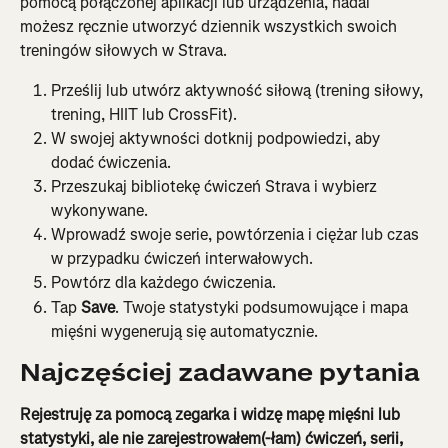
pomocą połączonej aplikacji lub urządzenia, nadal 
możesz ręcznie utworzyć dziennik wszystkich swoich 
treningów siłowych w Strava.
Prześlij lub utwórz aktywność siłową (trening siłowy, 
trening, HIIT lub CrossFit).
W swojej aktywności dotknij podpowiedzi, aby 
dodać ćwiczenia.
Przeszukaj bibliotekę ćwiczeń Strava i wybierz 
wykonywane.
Wprowadź swoje serie, powtórzenia i ciężar lub czas 
w przypadku ćwiczeń interwałowych.
Powtórz dla każdego ćwiczenia.
Tap 
Save
. Twoje statystyki podsumowujące i mapa 
mięśni wygenerują się automatycznie.
Najczęściej zadawane pytania
Rejestruję za pomocą zegarka i widzę mapę mięśni lub 
statystyki, ale nie zarejestrowałem(-łam) ćwiczeń, serii, 