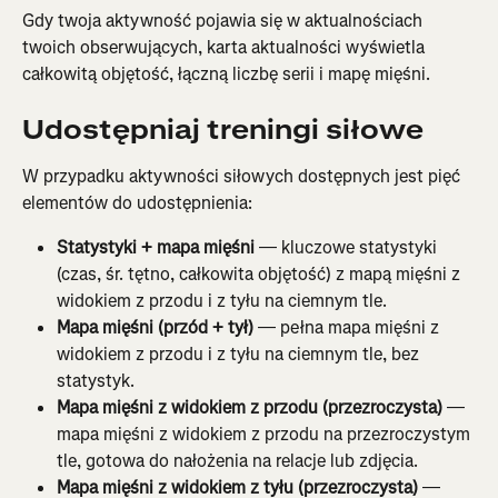
Gdy twoja aktywność pojawia się w aktualnościach 
twoich obserwujących, karta aktualności wyświetla 
całkowitą objętość, łączną liczbę serii i mapę mięśni.
Udostępniaj treningi siłowe
W przypadku aktywności siłowych dostępnych jest pięć 
elementów do udostępnienia:
Statystyki + mapa mięśni
 — kluczowe statystyki 
(czas, śr. tętno, całkowita objętość) z mapą mięśni z 
widokiem z przodu i z tyłu na ciemnym tle.
Mapa mięśni (przód + tył)
 — pełna mapa mięśni z 
widokiem z przodu i z tyłu na ciemnym tle, bez 
statystyk.
Mapa mięśni z widokiem z przodu (przezroczysta)
 — 
mapa mięśni z widokiem z przodu na przezroczystym 
tle, gotowa do nałożenia na relacje lub zdjęcia.
Mapa mięśni z widokiem z tyłu (przezroczysta)
 — 