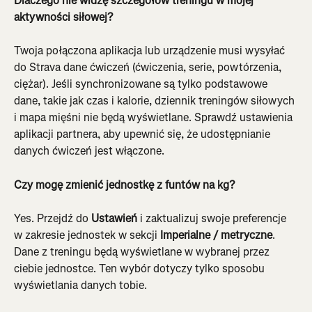
Dlaczego nie widzę szczegółów treningu w mojej 
aktywności siłowej?
Twoja połączona aplikacja lub urządzenie musi wysyłać 
do Strava dane ćwiczeń (ćwiczenia, serie, powtórzenia, 
ciężar). Jeśli synchronizowane są tylko podstawowe 
dane, takie jak czas i kalorie, dziennik treningów siłowych 
i mapa mięśni nie będą wyświetlane. Sprawdź ustawienia 
aplikacji partnera, aby upewnić się, że udostępnianie 
danych ćwiczeń jest włączone.
Czy mogę zmienić jednostkę z funtów na kg?
Yes. Przejdź do 
Ustawień
 i zaktualizuj swoje preferencje 
w zakresie jednostek w sekcji 
Imperialne / metryczne
. 
Dane z treningu będą wyświetlane w wybranej przez 
ciebie jednostce. Ten wybór dotyczy tylko sposobu 
wyświetlania danych tobie.