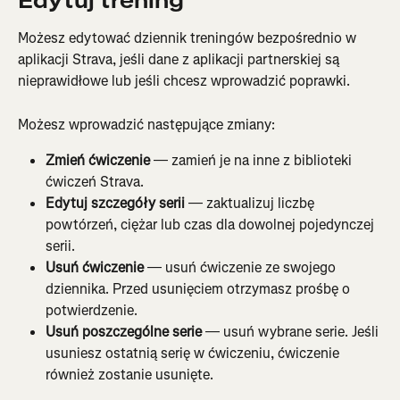
Edytuj trening
Możesz edytować dziennik treningów bezpośrednio w 
aplikacji Strava, jeśli dane z aplikacji partnerskiej są 
nieprawidłowe lub jeśli chcesz wprowadzić poprawki.
Możesz wprowadzić następujące zmiany:
Zmień ćwiczenie
 — zamień je na inne z biblioteki 
ćwiczeń Strava.
Edytuj szczegóły serii
 — zaktualizuj liczbę 
powtórzeń, ciężar lub czas dla dowolnej pojedynczej 
serii.
Usuń ćwiczenie
 — usuń ćwiczenie ze swojego 
dziennika. Przed usunięciem otrzymasz prośbę o 
potwierdzenie.
Usuń poszczególne serie
 — usuń wybrane serie. Jeśli 
usuniesz ostatnią serię w ćwiczeniu, ćwiczenie 
również zostanie usunięte.