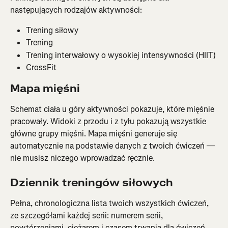
następujących rodzajów aktywności:
Trening siłowy
Trening
Trening interwałowy o wysokiej intensywności (HIIT)
CrossFit
Mapa mięśni
Schemat ciała u góry aktywności pokazuje, które mięśnie 
pracowały. Widoki z przodu i z tyłu pokazują wszystkie 
główne grupy mięśni. Mapa mięśni generuje się 
automatycznie na podstawie danych z twoich ćwiczeń — 
nie musisz niczego wprowadzać ręcznie.
Dziennik treningów siłowych
Pełna, chronologiczna lista twoich wszystkich ćwiczeń, 
ze szczegółami każdej serii: numerem serii, 
powtórzeniami, ciężarem i czasem trwania dla ćwiczeń 