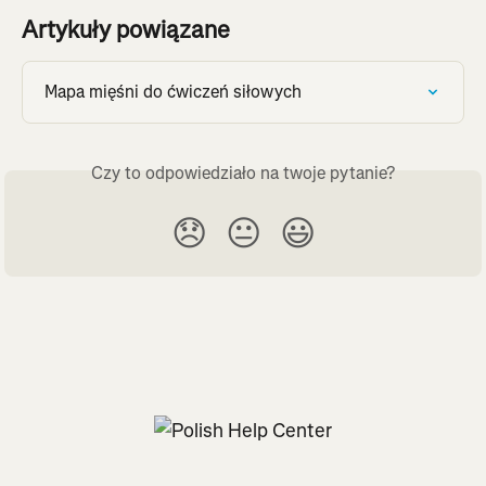
Artykuły powiązane
Mapa mięśni do ćwiczeń siłowych
Czy to odpowiedziało na twoje pytanie?
😞
😐
😃