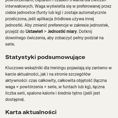
interwałowych. Waga wyświetla się w preferowanej przez 
ciebie jednostce (funty lub kg) i zostaje automatycznie 
przeliczona, jeśli aplikacja źródłowa używa innej 
jednostki. Aby zmienić preferencje w zakresie jednostek, 
przejdź do 
Ustawień
 > 
Jednostki miary
. Dotknij 
dowolnego ćwiczenia, aby zobaczyć pełny podział na 
serie.
Statystyki podsumowujące
Kluczowe wskaźniki dla treningu pojawiają się zarówno w 
karcie aktualności, jak i na stronie szczegółów 
aktywności: czas całkowity, całkowita objętość (łączna 
waga × powtórzenia × serie, w funtach lub kg), łączna 
liczba serii, spalone kalorie i średnie tętno (jeśli jest 
dostępne).
Karta aktualności