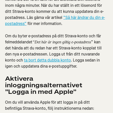
inom några minuter. När du har ställt in ett lösenord för 
ditt Strava-konto kommer du att kunna uppdatera din e-
postadress. Läs gärna vår artikel 
”Så här ändrar du din e-
postadress”
 för mer information.
Om du byter e-postadress på ditt Strava-konto och får 
felmeddelandet
” kan 
”Det här är ingen giltig e-postadress
det hända att du redan har ett Strava-konto kopplat till 
den nya e-postadressen. Logga ut från ditt nuvarande 
konto och 
ta bort detta dubbla konto
. Logga sedan in 
igen och uppdatera dina e-postuppgifter.
Aktivera 
inloggningsalternativet 
”Logga in med Apple”
Om du vill använda Apple för att logga in på ditt 
befintliga Strava-konto, följ instruktionerna nedan: