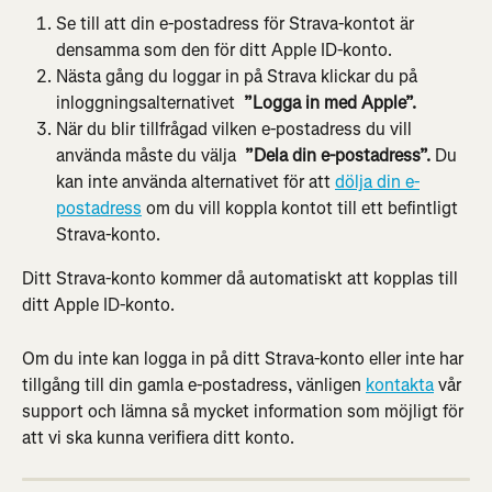
Se till att din e-postadress för Strava-kontot är 
densamma som den för ditt Apple ID-konto.
Nästa gång du loggar in på Strava klickar du på 
inloggningsalternativet 
 ”Logga in med Apple”.
När du blir tillfrågad vilken e-postadress du vill 
använda måste du välja 
 ”Dela din e-postadress”.
 Du 
kan inte använda alternativet för att 
dölja din e-
postadress
 om du vill koppla kontot till ett befintligt 
Strava-konto.
Ditt Strava-konto kommer då automatiskt att kopplas till 
ditt Apple ID-konto.
Om du inte kan logga in på ditt Strava-konto eller inte har 
tillgång till din gamla e-postadress, vänligen 
kontakta
 vår 
support och lämna så mycket information som möjligt för 
att vi ska kunna verifiera ditt konto.